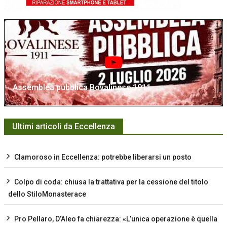
Assemblea pubblica Bovalinese 1911
Ultimi articoli da Eccellenza
Clamoroso in Eccellenza: potrebbe liberarsi un posto
Colpo di coda: chiusa la trattativa per la cessione del titolo
dello StiloMonasterace
Pro Pellaro, D’Aleo fa chiarezza: «L’unica operazione è quella