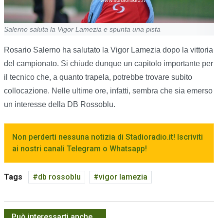
Salerno saluta la Vigor Lamezia e spunta una pista
Rosario Salerno ha salutato la Vigor Lamezia dopo la vittoria
del campionato. Si chiude dunque un capitolo importante per
il tecnico che, a quanto trapela, potrebbe trovare subito
collocazione. Nelle ultime ore, infatti, sembra che sia emerso
un interesse della DB Rossoblu.
Non perderti nessuna notizia di Stadioradio.it! Iscriviti
ai nostri canali Telegram o Whatsapp!
Tags
db rossoblu
vigor lamezia
Può interessarti anche...