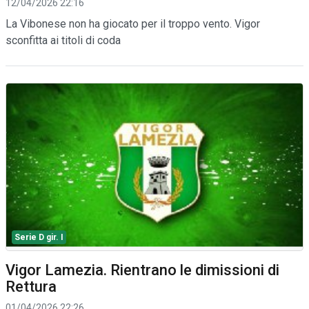
12/04/2026 22:16
La Vibonese non ha giocato per il troppo vento. Vigor
sconfitta ai titoli di coda
Serie D gir. I
Vigor Lamezia. Rientrano le dimissioni di
Rettura
01/04/2026 22:26