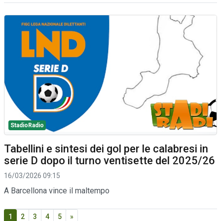
StadioRadio
Tabellini e sintesi dei gol per le calabresi in
serie D dopo il turno ventisette del 2025/26
16/03/2026 09:15
A Barcellona vince il maltempo
1
2
3
4
5
»