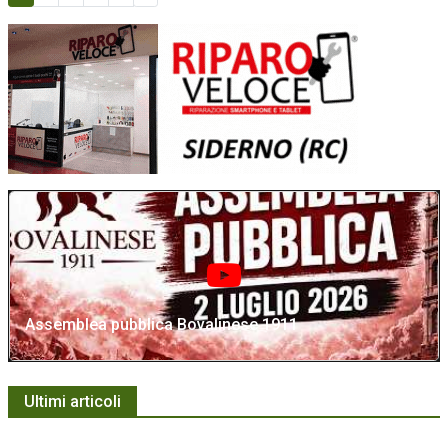
Assemblea pubblica Bovalinese 1911
Ultimi articoli