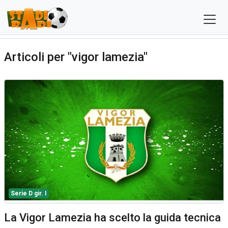
Articoli per "vigor lamezia"
Serie D gir. I
La Vigor Lamezia ha scelto la guida tecnica