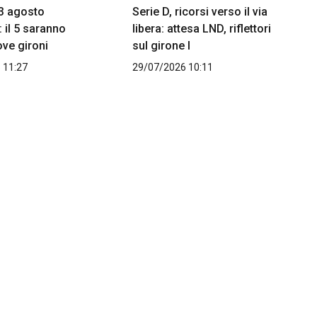
l 3 agosto
Serie D, ricorsi verso il via
: il 5 saranno
libera: attesa LND, riflettori
ove gironi
sul girone I
 11:27
29/07/2026 10:11