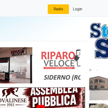
Radio
Login