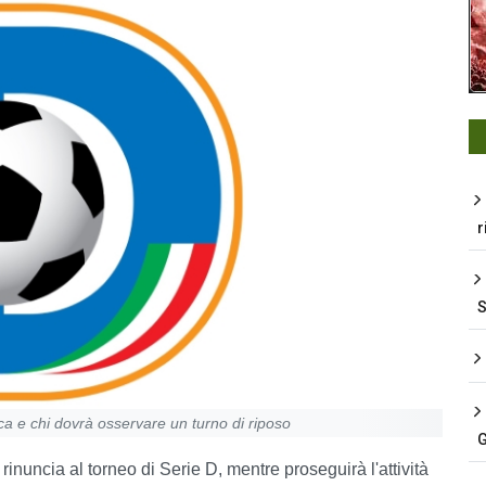
r
ica e chi dovrà osservare un turno di riposo
G
rinuncia al torneo di Serie D, mentre proseguirà l'attività