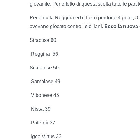
giovanile. Per effetto di questa scelta tutte le part
Pertanto la Reggina ed il Locri perdono 4 punti, 3
avevano giocato contro i siciliani.
Ecco la nuova c
Siracusa 60
Reggina
56
Scafatese 50
Sambiase 49
Vibonese 45
Nissa 39
Paternò 37
Igea Virtus 33