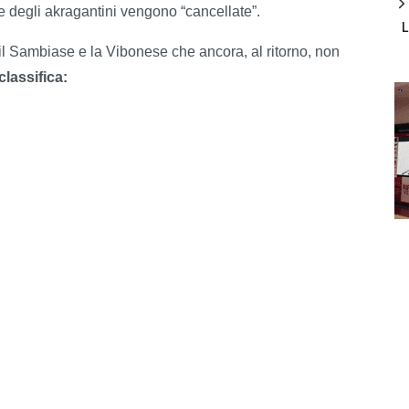
ite degli akragantini vengono “cancellate”.
 il Sambiase e la Vibonese che ancora, al ritorno, non
lassifica: