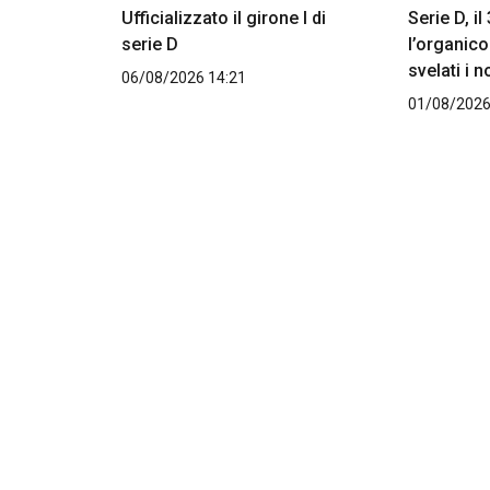
Ufficializzato il girone I di
Serie D, i
serie D
l’organico
svelati i n
06/08/2026 14:21
01/08/2026