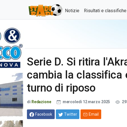
Notizie
Risultati e classifich
Serie D. Si ritira l'
cambia la classifica
turno di riposo
di
Redazione
mercoledì 12 marzo 2025
29
Facebook
Twitter
Email