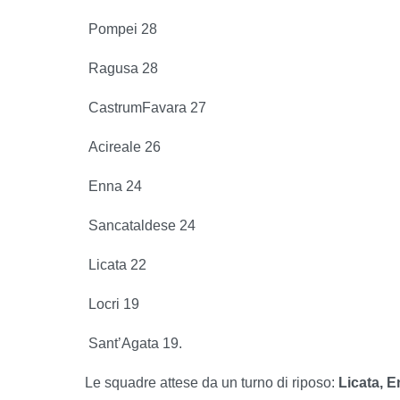
Pompei 28
Ragusa 28
Castrum
Favara 27
Acireale 26
Enna 24
Sancataldese 24
Licata 22
Locri 19
Sant’Agata 19.
Le squadre attese da un turno di riposo:
Licata, 