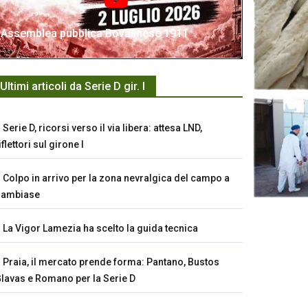
Assemblea pubblica Bovalinese 1911
Ultimi articoli da Serie D gir. I
Serie D, ricorsi verso il via libera: attesa LND,
iflettori sul girone I
Colpo in arrivo per la zona nevralgica del campo a
Sambiase
La Vigor Lamezia ha scelto la guida tecnica
Praia, il mercato prende forma: Pantano, Bustos
lavas e Romano per la Serie D