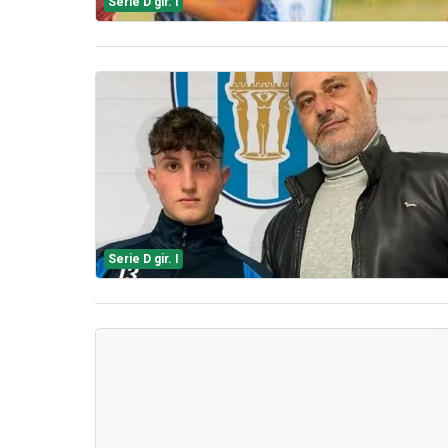
Serie D gir. I
Serie D gir. I