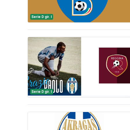
Serie D gir. I
Serie D gir. I