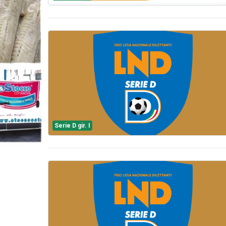
Serie D gir. I