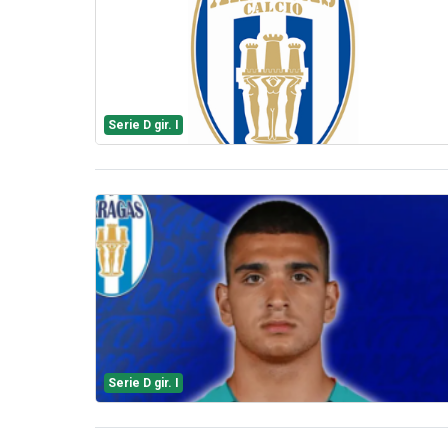
Serie D gir. I
Serie D gir. I