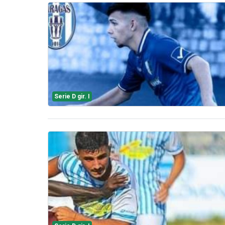
Serie D gir. I