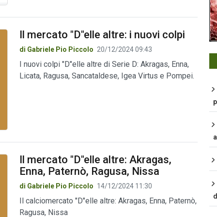
Il mercato "D"elle altre: i nuovi colpi
di Gabriele Pio Piccolo
20/12/2024 09:43
I nuovi colpi "D"elle altre di Serie D: Akragas, Enna,
Licata, Ragusa, Sancataldese, Igea Virtus e Pompei.
p
a
Il mercato "D"elle altre: Akragas,
Enna, Paternò, Ragusa, Nissa
di Gabriele Pio Piccolo
14/12/2024 11:30
d
Il calciomercato "D"elle altre: Akragas, Enna, Paternò,
Ragusa, Nissa