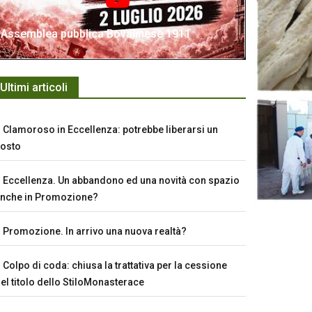
Assemblea pubblica Bovalinese 1911
Ultimi articoli
Clamoroso in Eccellenza: potrebbe liberarsi un
osto
Eccellenza. Un abbandono ed una novità con spazio
nche in Promozione?
Promozione. In arrivo una nuova realtà?
Colpo di coda: chiusa la trattativa per la cessione
el titolo dello StiloMonasterace