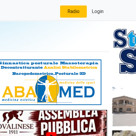
Radio
Login