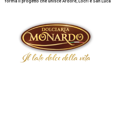
forma il progetto che unisce Ardore, Locri e San Luca