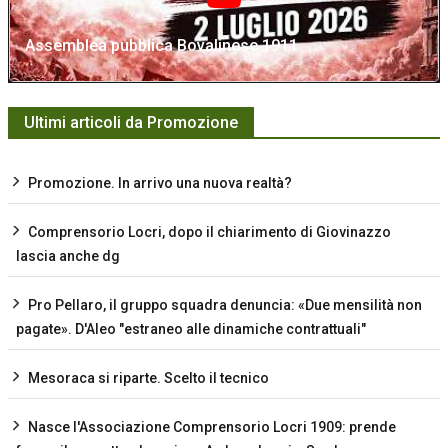
Assemblea pubblica Bovalinese 1911
Ultimi articoli da Promozione
Promozione. In arrivo una nuova realtà?
Comprensorio Locri, dopo il chiarimento di Giovinazzo
lascia anche dg
Pro Pellaro, il gruppo squadra denuncia: «Due mensilità non
pagate». D'Aleo "estraneo alle dinamiche contrattuali"
Mesoraca si riparte. Scelto il tecnico
Nasce l'Associazione Comprensorio Locri 1909: prende