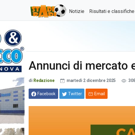
Notizie
Risultati e classifich
Annunci di mercato e
di
Redazione
martedì 2 dicembre 2025
30
Facebook
Twitter
Email