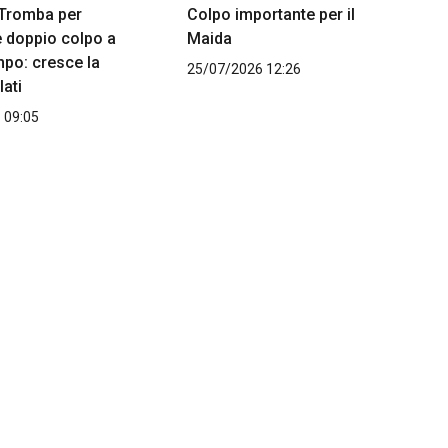
 Tromba per
Colpo importante per il
e doppio colpo a
Maida
po: cresce la
25/07/2026 12:26
lati
 09:05