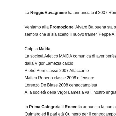
La
ReggioRavagnese
ha annunciato il 2007 Ro
Veniamo alla
Promozione
, Alvaro Balbuena sta 
sembra che si sia scelto il nuovo trainer, Peppe Al
Colpi a
Maida
:
La società Atletico MAIDA comunica di aver perfezi
dalla Vigor Lamezia calcio
Pietro Perri classe 2007 Attaccante
Matteo Roberto classe 2008 difensore
Lorenzo De Biase 2008 centrocampista
Alla società della Vigor Lamezia va il nostro ringra
In
Prima Categoria
il
Roccella
annuncia la punta
Quintero ed il pari età Quintero per il centrocampo