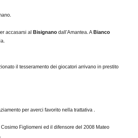
mano.
per accasarsi al
Bisignano
dall'Amantea. A
Bianco
ia.
onato il tesseramento dei giocatori arrivano in prestito
ziamento per averci favorito nella trattativa .
 Cosimo Figliomeni ed il difensore del 2008 Mateo
.