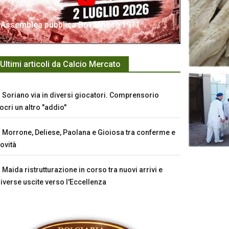
Assemblea pubblica Bovalinese 1911
Ultimi articoli da Calcio Mercato
Soriano via in diversi giocatori. Comprensorio
ocri un altro "addio"
Morrone, Deliese, Paolana e Gioiosa tra conferme e
ovità
Maida ristrutturazione in corso tra nuovi arrivi e
iverse uscite verso l'Eccellenza