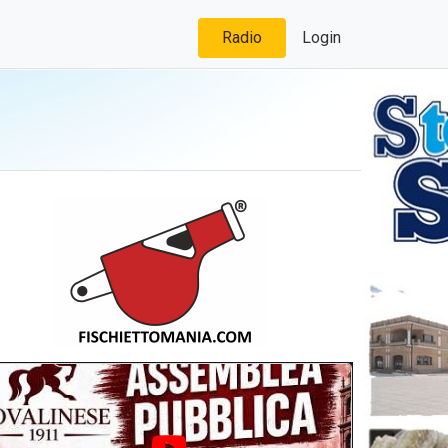
Radio
Login