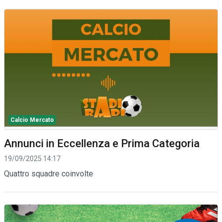
Calcio Mercato
Annunci in Eccellenza e Prima Categoria
19/09/2025 14:17
Quattro squadre coinvolte