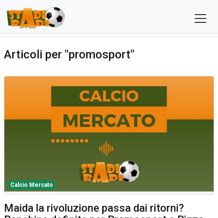
Articoli per "promosport"
Calcio Mercato
Maida la rivoluzione passa dai ritorni?