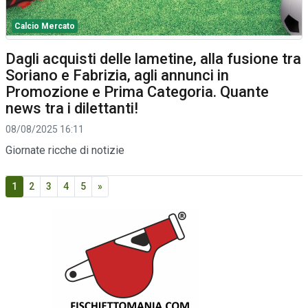
Calcio Mercato
Dagli acquisti delle lametine, alla fusione tra
Soriano e Fabrizia, agli annunci in
Promozione e Prima Categoria. Quante
news tra i dilettanti!
08/08/2025 16:11
Giornate ricche di notizie
1
2
3
4
5
»