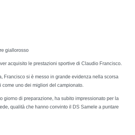
e giallorosso
r acquisito le prestazioni sportive di Claudio Francisco.
a, Francisco si è messo in grande evidenza nella scorsa
i come uno dei migliori del campionato.
o giorno di preparazione, ha subito impressionato per la
 piede, qualità che hanno convinto il DS Samele a puntare