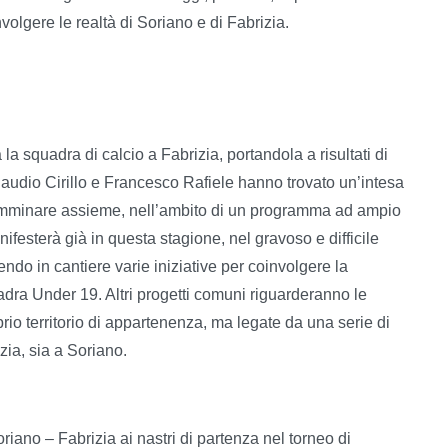
nvolgere le realtà di Soriano e di Fabrizia.
la squadra di calcio a Fabrizia, portandola a risultati di
audio Cirillo e Francesco Rafiele hanno trovato un’intesa
amminare assieme, nell’ambito di un programma ad ampio
ifesterà già in questa stagione, nel gravoso e difficile
ndo in cantiere varie iniziative per coinvolgere la
dra Under 19. Altri progetti comuni riguarderanno le
rio territorio di appartenenza, ma legate da una serie di
zia, sia a Soriano.
oriano – Fabrizia ai nastri di partenza nel torneo di