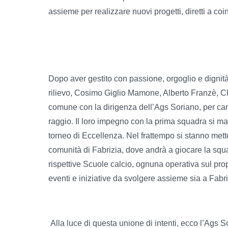
assieme per realizzare nuovi progetti, diretti a coi
Dopo aver gestito con passione, orgoglio e dignità 
rilievo, Cosimo Giglio Mamone, Alberto Franzè, Cl
comune con la dirigenza dell’Ags Soriano, per c
raggio. Il loro impegno con la prima squadra si man
torneo di Eccellenza. Nel frattempo si stanno mette
comunità di Fabrizia, dove andrà a giocare la squa
rispettive Scuole calcio, ognuna operativa sul prop
eventi e iniziative da svolgere assieme sia a Fabri
Alla luce di questa unione di intenti, ecco l’Ags S