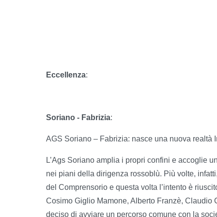
Eccellenza
:
Soriano - Fabrizia
:
AGS Soriano – Fabrizia: nasce una nuova realtà I
L’Ags Soriano amplia i propri confini e accoglie un
nei piani della dirigenza rossoblù. Più volte, infatt
del Comprensorio e questa volta l’intento è riuscito 
Cosimo Giglio Mamone, Alberto Franzè, Claudio Ci
deciso di avviare un percorso comune con la socie