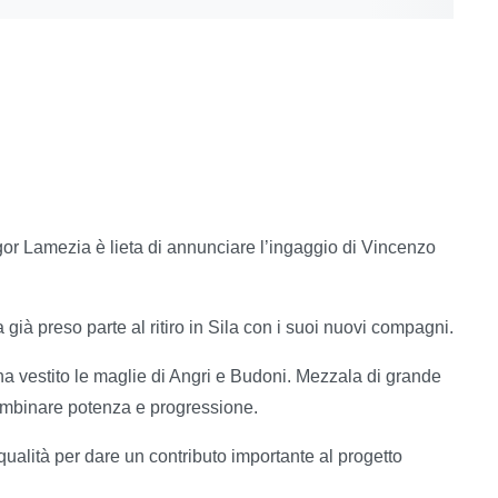
or Lamezia è lieta di annunciare l’ingaggio di Vincenzo
ià preso parte al ritiro in Sila con i suoi nuovi compagni.
 ha vestito le maglie di Angri e Budoni. Mezzala di grande
combinare potenza e progressione.
qualità per dare un contributo importante al progetto