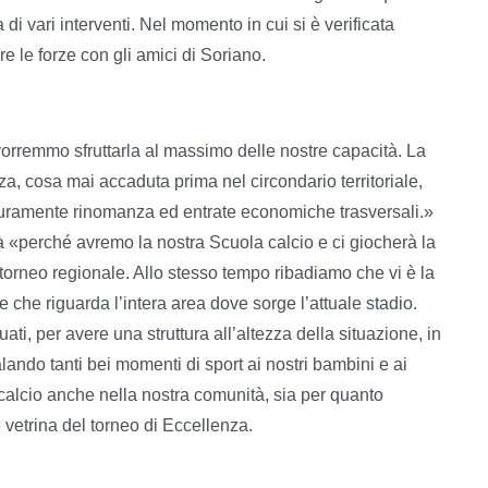
di vari interventi. Nel momento in cui si è verificata
e le forze con gli amici di Soriano.
vorremmo sfruttarla al massimo delle nostre capacità. La
za, cosa mai accaduta prima nel circondario territoriale,
sicuramente rinomanza ed entrate economiche trasversali.»
à «perché avremo la nostra Scuola calcio e ci giocherà la
orneo regionale. Allo stesso tempo ribadiamo che vi è la
e che riguarda l’intera area dove sorge l’attuale stadio.
ti, per avere una struttura all’altezza della situazione, in
ando tanti bei momenti di sport ai nostri bambini e ai
calcio anche nella nostra comunità, sia per quanto
e vetrina del torneo di Eccellenza.