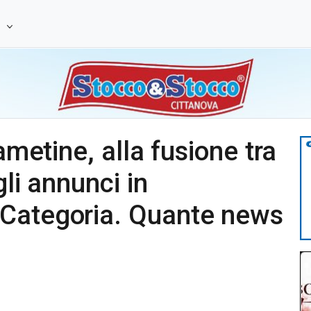
e
ametine, alla fusione tra
gli annunci in
Categoria. Quante news