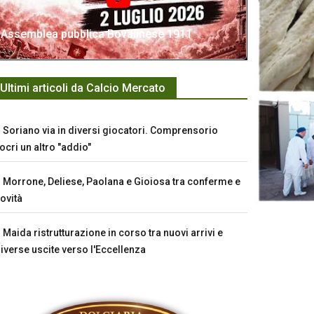
Assemblea pubblica Bovalinese 1911
Ultimi articoli da Calcio Mercato
Soriano via in diversi giocatori. Comprensorio
ocri un altro "addio"
Morrone, Deliese, Paolana e Gioiosa tra conferme e
ovità
Maida ristrutturazione in corso tra nuovi arrivi e
iverse uscite verso l'Eccellenza