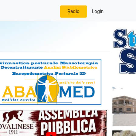
Radio
Login