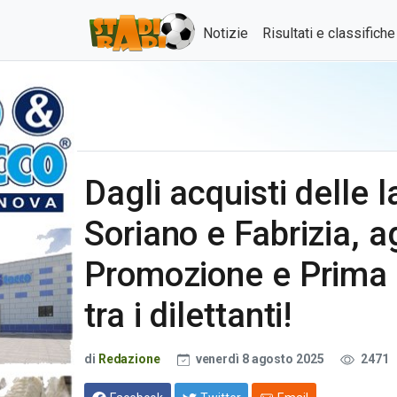
Notizie
Risultati e classifich
Dagli acquisti delle l
Soriano e Fabrizia, a
Promozione e Prima 
tra i dilettanti!
di
Redazione
venerdì 8 agosto 2025
2471