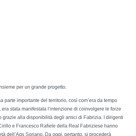
nsieme per un grande progetto.
a parte importante del territorio, così com’era da tempo
i, era stata manifestata l’intenzione di coinvolgere le forze
grazie alla disponibilità degli amici di Fabrizia. I dirigenti
rillo e Francesco Rafiele della Real Fabriziese hanno
tà dell’Ags Soriano. Da oggi, pertanto, si procederà