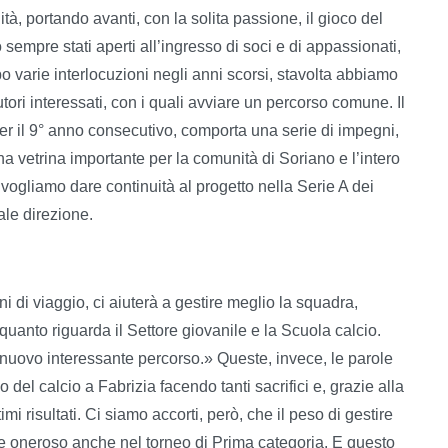
à, portando avanti, con la solita passione, il gioco del
sempre stati aperti all’ingresso di soci e di appassionati,
o varie interlocuzioni negli anni scorsi, stavolta abbiamo
utori interessati, con i quali avviare un percorso comune. Il
er il 9° anno consecutivo, comporta una serie di impegni,
a vetrina importante per la comunità di Soriano e l’intero
gliamo dare continuità al progetto nella Serie A dei
ale direzione.
 di viaggio, ci aiuterà a gestire meglio la squadra,
 quanto riguarda il Settore giovanile e la Scuola calcio.
 nuovo interessante percorso.» Queste, invece, le parole
 del calcio a Fabrizia facendo tanti sacrifici e, grazie alla
imi risultati. Ci siamo accorti, però, che il peso di gestire
e oneroso anche nel torneo di Prima categoria. E questo