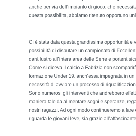
anche per via dell’impianto di gioco, che necessita 
questa possibilità, abbiamo ritenuto opportuno unir
Ci è stata data questa grandissima opportunità e 
possibilità di disputare un campionato di Eccellen
darà lustro all’intera area delle Serre e porterà 
Come si diceva il calcio a Fabrizia non scomparir
formazione Under 19, anch’essa impegnata in un t
necessità di avviare un processo di riqualificazion
Sono numerosi gli interventi che andrebbero effettua
maniera tale da alimentare sogni e speranze, regal
nostri ragazzi. Ad ogni modo continueremo a fare 
riguarda le giovani leve, sia grazie all’affascinant