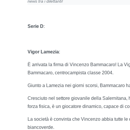
news tra i dilettanti!
Serie D
:
Vigor Lamezia
:
È arrivata la firma di Vincenzo Bammacaro! La Vig
Bammacaro, centrocampista classe 2004.
Giunto a Lamezia nei giorni scorsi, Bammacaro ha g
Cresciuto nel settore giovanile della Salernitana,
forza fisica, è un giocatore dinamico, capace di 
La società è convinta che Vincenzo abbia tutte le 
biancoverde.