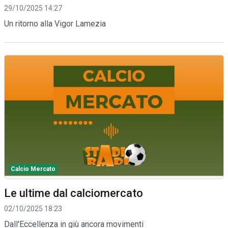
29/10/2025 14:27
Un ritorno alla Vigor Lamezia
Calcio Mercato
Le ultime dal calciomercato
02/10/2025 18:23
Dall'Eccellenza in giù ancora movimenti