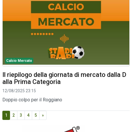
Calcio Mercato
Il riepilogo della giornata di mercato dalla D
alla Prima Categoria
12/08/2025 23:15
Doppio colpo per il Roggiano
1
2
3
4
5
»