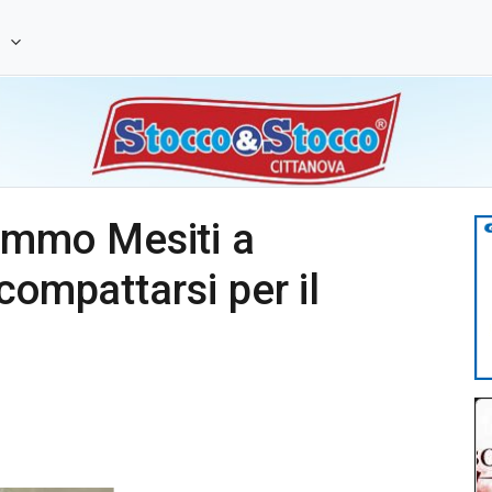
e
mmo Mesiti a
compattarsi per il