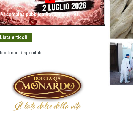
Assemblea pubblica Bovalinese 1911
Lista articoli
ticoli non disponibili