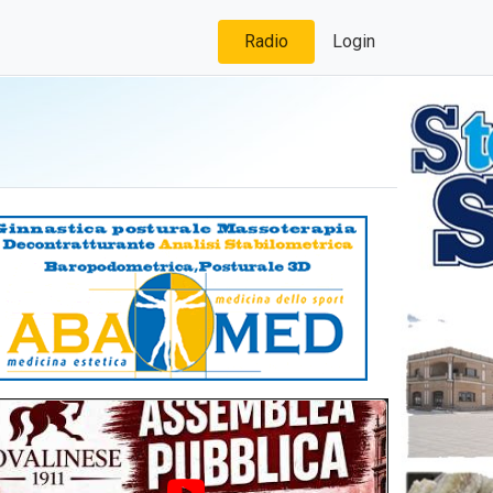
Radio
Login