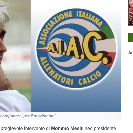
Ar
ompattarsi per il movimento"
 pregievole intervento di
Mommo Mesiti
neo presidente