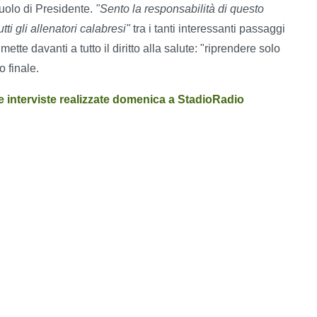
ruolo di Presidente.
"Sento la responsabilità di questo
tti gli allenatori calabresi"
tra i tanti interessanti passaggi
te davanti a tutto il diritto alla salute: "riprendere solo
 finale.
le interviste realizzate domenica a StadioRadio