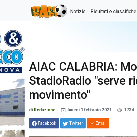
Notizie
Risultati e classifich
AIAC CALABRIA: Mo
StadioRadio "serve ri
movimento"
di
Redazione
lunedì 1 febbraio 2021
1734
Facebook
Twitter
Email