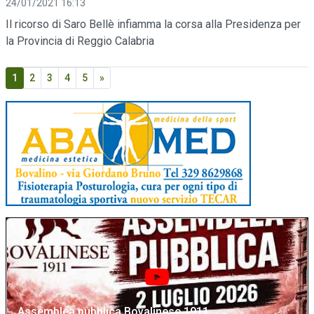
24/01/2021 16:13
Il ricorso di Saro Bellè infiamma la corsa alla Presidenza per
la Provincia di Reggio Calabria
1
2
3
4
5
»
Assemblea pubblica Bovalinese 1911