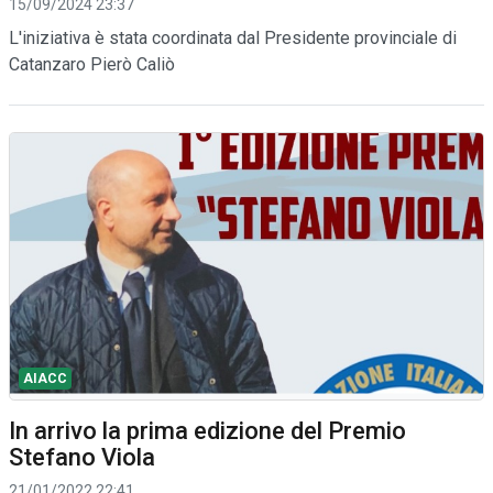
15/09/2024 23:37
L'iniziativa è stata coordinata dal Presidente provinciale di
Catanzaro Pierò Caliò
AIACC
In arrivo la prima edizione del Premio
Stefano Viola
21/01/2022 22:41