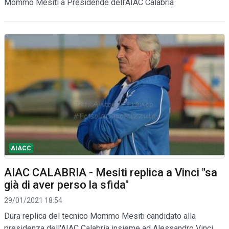
Mommo Mesiti a Presidende dell'AIAC Calabria
AIACC
AIAC CALABRIA - Mesiti replica a Vinci "sa
già di aver perso la sfida"
29/01/2021 18:54
Dura replica del tecnico Mommo Mesiti candidato alla
presidenza dell'AIAC Calabria insieme ad Alessandro Vinci