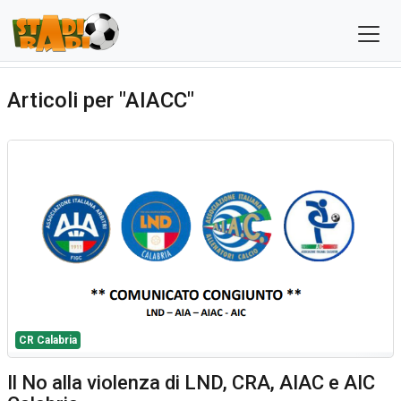
Articoli per "AIACC"
CR Calabria
Il No alla violenza di LND, CRA, AIAC e AIC