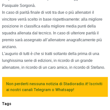
Pasquale Sorgonà.
In caso di parità finale di voti tra due o più allenatori il
vincitore verrà scelto in base rispettivamente: alla migliore
posizione in classifica ealla migliore media punti della
squadra allenata dal tecnico. In caso di ulteriore parità il
premio sarà assegnato all’allenatore anagraficamente più
anziano.
L’augurio di tutti è che si tratti soltanto della prima di una
lunghissima serie di edizioni, in ricordo di un grande
allenatore, in ricordo di un caro amico, in ricordo di Stefano.
Non perderti nessuna notizia di Stadioradio.it! Iscriviti
ai nostri canali Telegram o Whatsapp!
Tags