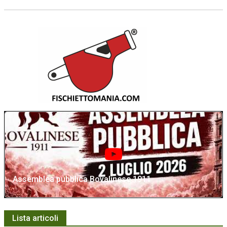
Assemblea pubblica Bovalinese 1911
Lista articoli