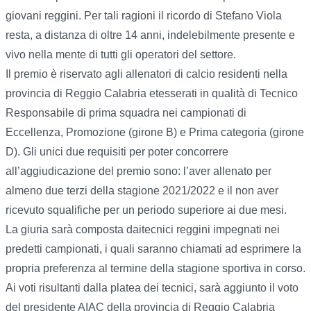
giovani reggini. Per tali ragioni il ricordo di Stefano Viola
resta, a distanza di oltre 14 anni, indelebilmente presente e
vivo nella mente di tutti gli operatori del settore.
Il premio è riservato agli allenatori di calcio residenti nella
provincia di Reggio Calabria etesserati in qualità di Tecnico
Responsabile di prima squadra nei campionati di
Eccellenza, Promozione (girone B) e Prima categoria (girone
D). Gli unici due requisiti per poter concorrere
all’aggiudicazione del premio sono: l’aver allenato per
almeno due terzi della stagione 2021/2022 e il non aver
ricevuto squalifiche per un periodo superiore ai due mesi.
La giuria sarà composta daitecnici reggini impegnati nei
predetti campionati, i quali saranno chiamati ad esprimere la
propria preferenza al termine della stagione sportiva in corso.
Ai voti risultanti dalla platea dei tecnici, sarà aggiunto il voto
del presidente AIAC della provincia di Reggio Calabria