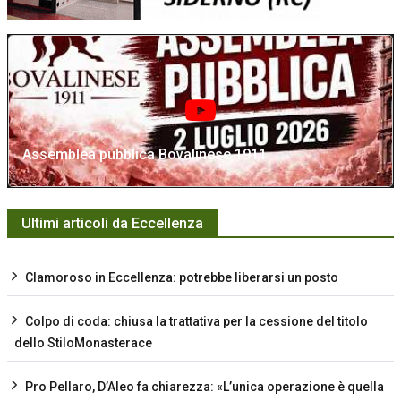
Assemblea pubblica Bovalinese 1911
Ultimi articoli da Eccellenza
Clamoroso in Eccellenza: potrebbe liberarsi un posto
Colpo di coda: chiusa la trattativa per la cessione del titolo
dello StiloMonasterace
Pro Pellaro, D’Aleo fa chiarezza: «L’unica operazione è quella