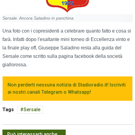
Sersale. Ancora Saladino in panchina
Una foto con i copresidenti a celebrare quanto fatto e cosa si
farà. Infatti dopo l'esaltante mini torneo di Eccellenza vinto e
la finale play off, Giuseppe Saladino resta alla guida del
Sersale come scritto sulla pagina facebook della società
giallorossa.
Non perderti nessuna notizia di Stadioradio.it! Iscriviti
ai nostri canali Telegram o Whatsapp!
Tags
Sersale
Può interessarti anche...