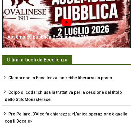
Assemblea pubblica Bovalinese 1911
Ultimi articoli da Eccellenza
Clamoroso in Eccellenza: potrebbe liberarsi un posto
Colpo di coda: chiusa la trattativa per la cessione del titolo
dello StiloMonasterace
Pro Pellaro, D’Aleo fa chiarezza: «L’unica operazione è quella
con il Bocale»