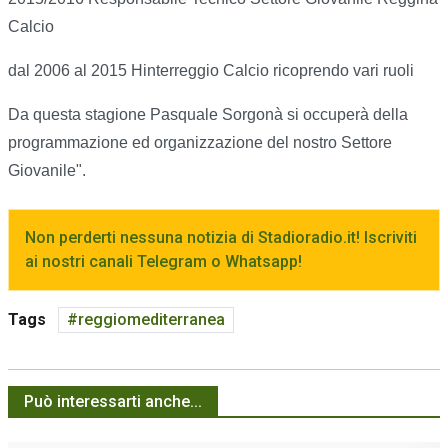
Calcio
dal 2006 al 2015 Hinterreggio Calcio ricoprendo vari ruoli
Da questa stagione Pasquale Sorgonà si occuperà della
programmazione ed organizzazione del nostro Settore
Giovanile".
Non perderti nessuna notizia di Stadioradio.it! Iscriviti
ai nostri canali Telegram o Whatsapp!
Tags
reggiomediterranea
Può interessarti anche...