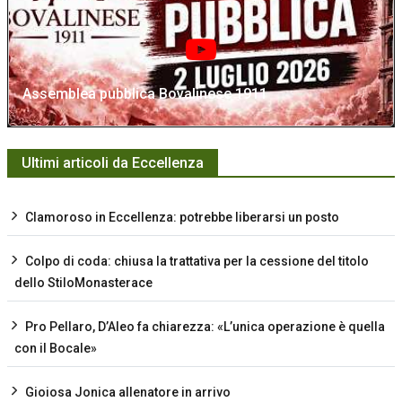
Assemblea pubblica Bovalinese 1911
Ultimi articoli da Eccellenza
Clamoroso in Eccellenza: potrebbe liberarsi un posto
Colpo di coda: chiusa la trattativa per la cessione del titolo
dello StiloMonasterace
Pro Pellaro, D’Aleo fa chiarezza: «L’unica operazione è quella
con il Bocale»
Gioiosa Jonica allenatore in arrivo