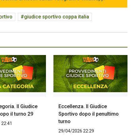
ortivo
giudice sportivo coppa italia
goria. Il Giudice
Eccellenza. Il Giudice
opo il turno 29
Sportivo dopo il penultimo
turno
 22:41
29/04/2026 22:29