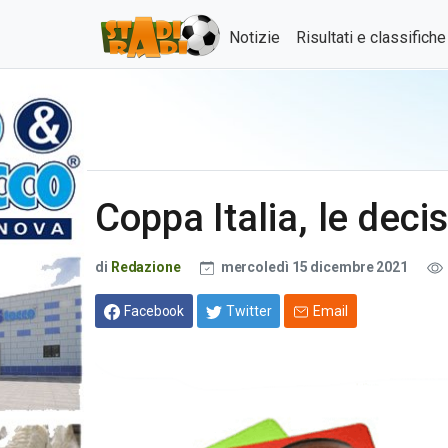
Notizie
Risultati e classifich
Coppa Italia, le deci
di
Redazione
mercoledì 15 dicembre 2021
Facebook
Twitter
Email