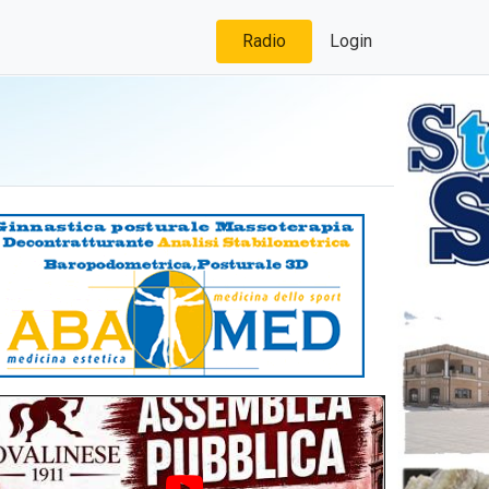
Radio
Login