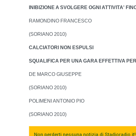
INIBIZIONE A SVOLGERE OGNI ATTIVITA' FINO 
RAMONDINO FRANCESCO
(SORIANO 2010)
CALCIATORI NON ESPULSI
SQUALIFICA PER UNA GARA EFFETTIVA PER R
DE MARCO GIUSEPPE
(SORIANO 2010)
POLIMENI ANTONIO PIO
(SORIANO 2010)
Non perderti nessuna notizia di Stadioradio.it!