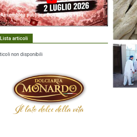
Assemblea pubblica Bovalinese 1911
Lista articoli
ticoli non disponibili