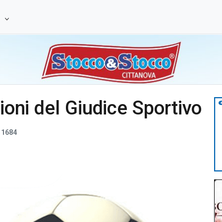
e
sioni del Giudice Sportivo
1684