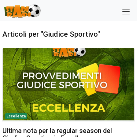
Articoli per "Giudice Sportivo"
Eccellenza
Ultima nota per la regular season del