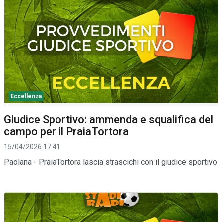
Eccellenza
Giudice Sportivo: ammenda e squalifica del
campo per il PraiaTortora
15/04/2026 17:41
Paolana - PraiaTortora lascia strascichi con il giudice sportivo