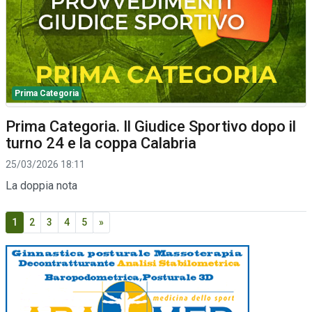
Prima Categoria
Prima Categoria. Il Giudice Sportivo dopo il
turno 24 e la coppa Calabria
25/03/2026 18:11
La doppia nota
1
2
3
4
5
»