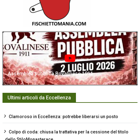
Assemblea pubblica Bovalinese 1911
Ultimi articoli da Eccellenza
Clamoroso in Eccellenza: potrebbe liberarsi un posto
Colpo di coda: chiusa la trattativa per la cessione del titolo
dello StiloMonasterace