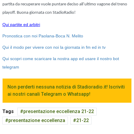
partita da recuperare vuole puntare deciso all’ultimo vagone del treno
playoff. Buona giornata con StadioRadio!
Qui partite ed arbitri
Pronostica con noi Paolana-Boca N. Melito
Qui il modo per vivere con noi la giornata in fm ed in tv
Qui scopri come scaricare la nostra app ed usare il nostro bot
telegram
Non perderti nessuna notizia di Stadioradio.it! Iscriviti
ai nostri canali Telegram o Whatsapp!
Tags
presentazione eccellenza 21-22
presentazione eccellenza
21-22