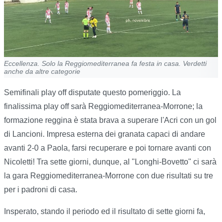
Eccellenza. Solo la Reggiomediterranea fa festa in casa. Verdetti
anche da altre categorie
Semifinali play off disputate questo pomeriggio. La
finalissima play off sarà Reggiomediterranea-Morrone; la
formazione reggina è stata brava a superare l'Acri con un gol
di Lancioni. Impresa esterna dei granata capaci di andare
avanti 2-0 a Paola, farsi recuperare e poi tornare avanti con
Nicoletti! Tra sette giorni, dunque, al "Longhi-Bovetto" ci sarà
la gara Reggiomediterranea-Morrone con due risultati su tre
per i padroni di casa.
Insperato, stando il periodo ed il risultato di sette giorni fa,