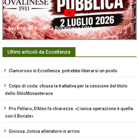
Assemblea pubblica Bovalinese 1911
Ultimi articoli da Eccellenza
Clamoroso in Eccellenza: potrebbe liberarsi un posto
Colpo di coda: chiusa la trattativa per la cessione del titolo
dello StiloMonasterace
Pro Pellaro, D’Aleo fa chiarezza: «L’unica operazione è quella
con il Bocale»
Gioiosa Jonica allenatore in arrivo