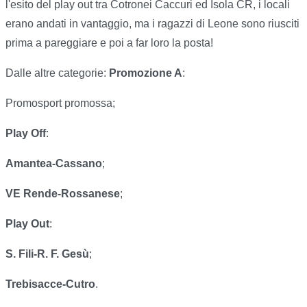
l'esito del play out tra Cotronei Caccuri ed Isola CR, i locali
erano andati in vantaggio, ma i ragazzi di Leone sono riusciti
prima a pareggiare e poi a far loro la posta!
Dalle altre categorie:
Promozione A
:
Promosport promossa;
Play Off
:
Amantea-Cassano
;
VE Rende-Rossanese
;
Play Out
:
S. Fili-R. F. Gesù
;
Trebisacce-Cutro
.