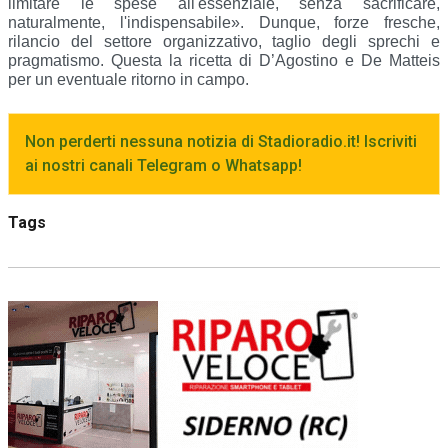
limitare le spese all'essenziale, senza sacrificare, 
naturalmente, l'indispensabile». Dunque, forze fresche, 
rilancio del settore organizzativo, taglio degli sprechi e 
pragmatismo. Questa la ricetta di D’Agostino e De Matteis 
per un eventuale ritorno in campo. 
Non perderti nessuna notizia di Stadioradio.it! Iscriviti
ai nostri canali Telegram o Whatsapp!
Tags