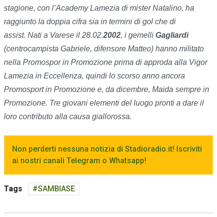
stagione, con l’Academy Lamezia di mister Natalino, ha
raggiunto la doppia cifra sia in termini di gol che di
assist. Nati a Varese il 28.02.
2002
, i gemelli
Gagliardi
(centrocampista Gabriele, difensore Matteo) hanno militato
nella Promospor in Promozione prima di approda alla Vigor
Lamezia in Eccellenza, quindi lo scorso anno ancora
Promosport in Promozione e, da dicembre, Maida sempre in
Promozione. Tre giovani elementi del luogo pronti a dare il
loro contributo alla causa giallorossa.
Non perderti nessuna notizia di Stadioradio.it! Iscriviti
ai nostri canali Telegram o Whatsapp!
Tags
SAMBIASE