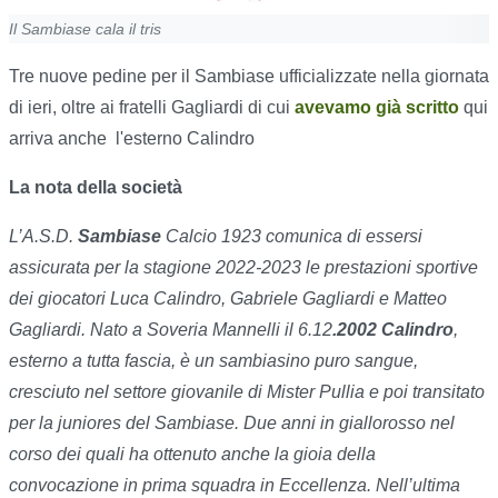
Il Sambiase cala il tris
Tre nuove pedine per il Sambiase ufficializzate nella giornata
di ieri, oltre ai fratelli Gagliardi di cui
avevamo già scritto
qui
arriva anche l'esterno Calindro
La nota della società
L’A.S.D.
Sambiase
Calcio 1923 comunica di essersi
assicurata per la stagione 2022-2023 le prestazioni sportive
dei giocatori Luca Calindro, Gabriele Gagliardi e Matteo
Gagliardi. Nato a Soveria Mannelli il 6.12
.2002 Calindro
,
esterno a tutta fascia, è un sambiasino puro sangue,
cresciuto nel settore giovanile di Mister Pullia e poi transitato
per la juniores del Sambiase. Due anni in giallorosso nel
corso dei quali ha ottenuto anche la gioia della
convocazione in prima squadra in Eccellenza. Nell’ultima