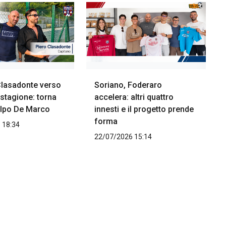
Clasadonte verso
Soriano, Foderaro
stagione: torna
accelera: altri quattro
colpo De Marco
innesti e il progetto prende
forma
 18:34
22/07/2026 15:14