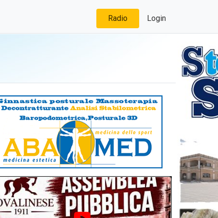
Radio
Login