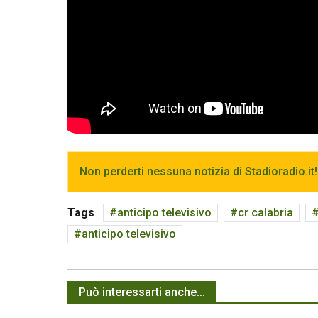
Non perderti nessuna notizia di Stadioradio.it!
Tags
anticipo televisivo
cr calabria
anticipo televisivo
Può interessarti anche...