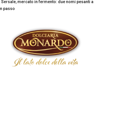
Sersale, mercato in fermento: due nomi pesanti a
n passo