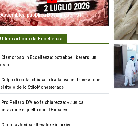
Assemblea pubblica Bovalinese 1911
Ultimi articoli da Eccellenza
Clamoroso in Eccellenza: potrebbe liberarsi un
osto
Colpo di coda: chiusa la trattativa per la cessione
el titolo dello StiloMonasterace
Pro Pellaro, D’Aleo fa chiarezza: «L’unica
perazione è quella con il Bocale»
Gioiosa Jonica allenatore in arrivo