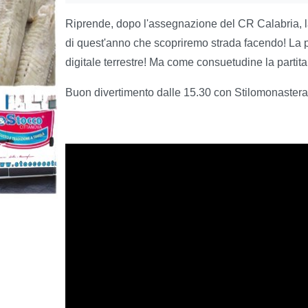
Riprende, dopo l'assegnazione del CR Calabria, la 
di quest'anno che scopriremo strada facendo! La p
digitale terrestre! Ma come consuetudine la partita 
Buon divertimento dalle 15.30 con Stilomonastera