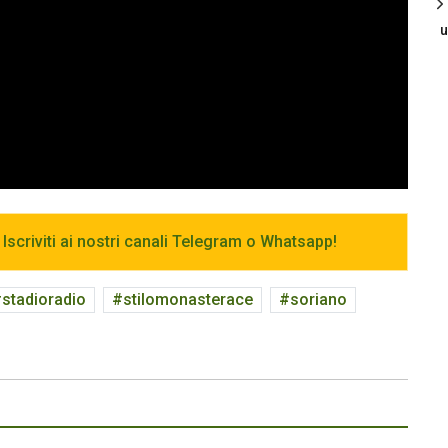
u
 Iscriviti ai nostri canali Telegram o Whatsapp!
stadioradio
stilomonasterace
soriano