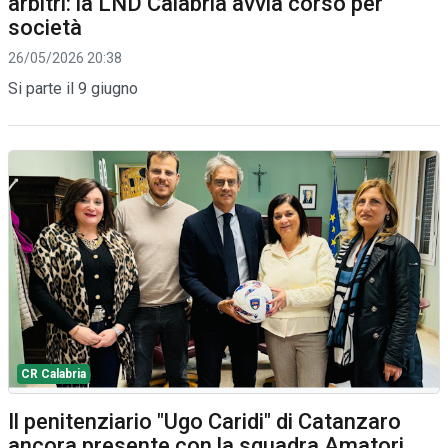
arbitri: la LND Calabria avvia corso per
società
26/05/2026 20:38
Si parte il 9 giugno
CR Calabria
Il penitenziario "Ugo Caridi" di Catanzaro
ancora presente con la squadra Amatori