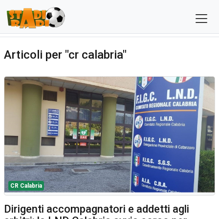
Articoli per "cr calabria"
CR Calabria
Dirigenti accompagnatori e addetti agli