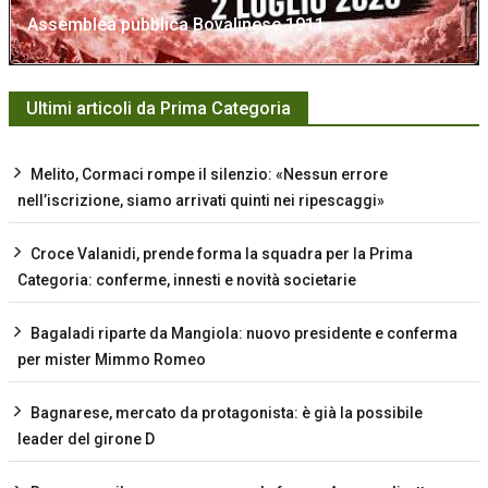
Assemblea pubblica Bovalinese 1911
Ultimi articoli da Prima Categoria
Melito, Cormaci rompe il silenzio: «Nessun errore
nell’iscrizione, siamo arrivati quinti nei ripescaggi»
Croce Valanidi, prende forma la squadra per la Prima
Categoria: conferme, innesti e novità societarie
Bagaladi riparte da Mangiola: nuovo presidente e conferma
per mister Mimmo Romeo
Bagnarese, mercato da protagonista: è già la possibile
leader del girone D