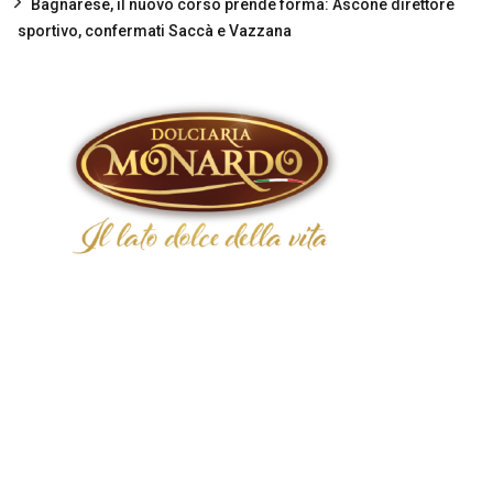
Bagnarese, il nuovo corso prende forma: Ascone direttore
sportivo, confermati Saccà e Vazzana