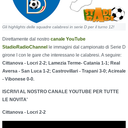
Gli highlights delle squadre calabresi in serie D per il turno 12!
Direttamente dal nostro
canale YouTube
StadioRadioChannel
le immagini dal campionato di Serie D
girone I con le gare che interessano le calabresi. A seguire:
Cittanova - Locri 2-2; Lamezia Terme- Catania 1-1; Real
Aversa - San Luca 1-2; Castrovillari - Trapani 3-0; Acireale
- Vibonese 0-0.
ISCRIVI AL NOSTRO CANALE YOUTUBE PER TUTTE
LE NOVITA'
Cittanova - Locri 2-2