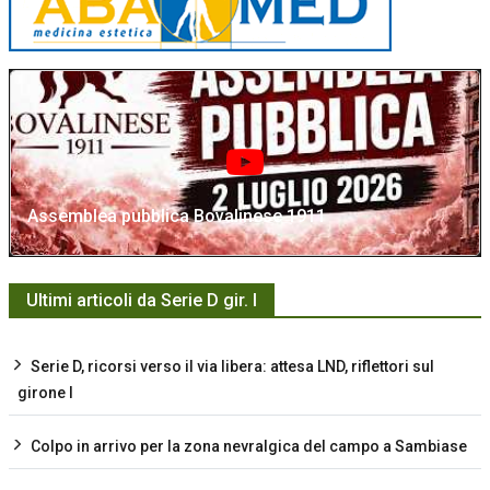
Assemblea pubblica Bovalinese 1911
Ultimi articoli da Serie D gir. I
Serie D, ricorsi verso il via libera: attesa LND, riflettori sul
girone I
Colpo in arrivo per la zona nevralgica del campo a Sambiase