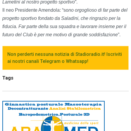
Lametini al nostro progetto sportivo
”.
Il neo Presidente Amendola: “so
no orgoglioso di far parte del
progetto sportivo fondato da Saladini, che ringrazio per la
fiducia. Far parte della sua squadra e lavorare insieme per il
futuro del Club è per me motivo di grande soddisfazione
”.
Non perderti nessuna notizia di Stadioradio.it! Iscriviti
ai nostri canali Telegram o Whatsapp!
Tags