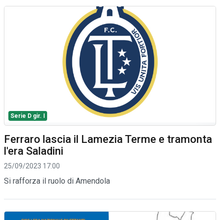
Serie D gir. I
Ferraro lascia il Lamezia Terme e tramonta
l'era Saladini
25/09/2023 17:00
Si rafforza il ruolo di Amendola