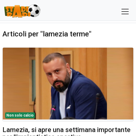
Articoli per "lamezia terme"
Non solo calcio
Lamezia, si apre una settimana importante