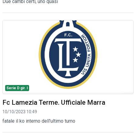
Due cambi certi, uno quasi
Serie D gir. I
Fc Lamezia Terme. Ufficiale Marra
10/10/2023 10:49
fatale il ko interno dell'ultimo turno