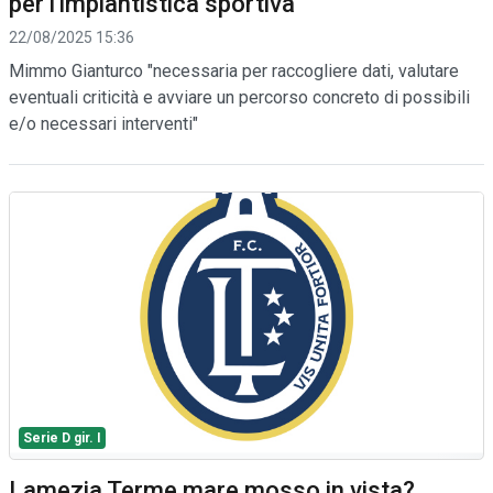
per l'impiantistica sportiva
22/08/2025 15:36
Mimmo Gianturco "necessaria per raccogliere dati, valutare
eventuali criticità e avviare un percorso concreto di possibili
e/o necessari interventi"
Serie D gir. I
Lamezia Terme mare mosso in vista?