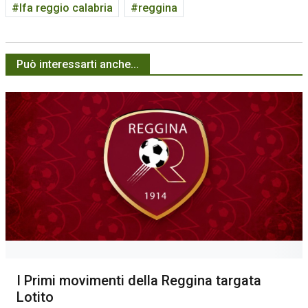
lfa reggio calabria
reggina
Può interessarti anche...
I Primi movimenti della Reggina targata
Lotito