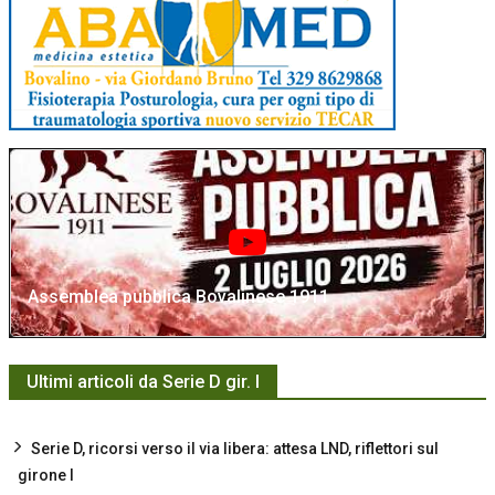
Assemblea pubblica Bovalinese 1911
Ultimi articoli da Serie D gir. I
Serie D, ricorsi verso il via libera: attesa LND, riflettori sul
girone I