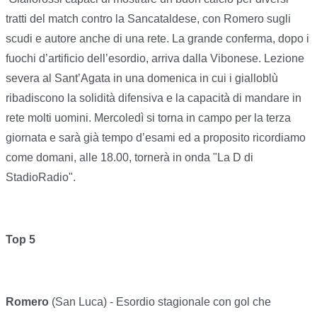
tratti del match contro la Sancataldese, con Romero sugli
scudi e autore anche di una rete. La grande conferma, dopo i
fuochi d’artificio dell’esordio, arriva dalla Vibonese. Lezione
severa al Sant’Agata in una domenica in cui i gialloblù
ribadiscono la solidità difensiva e la capacità di mandare in
rete molti uomini. Mercoledì si torna in campo per la terza
giornata e sarà già tempo d’esami ed a proposito ricordiamo
come domani, alle 18.00, tornerà in onda "La D di
StadioRadio".
Top 5
Romero
(San Luca) - Esordio stagionale con gol che