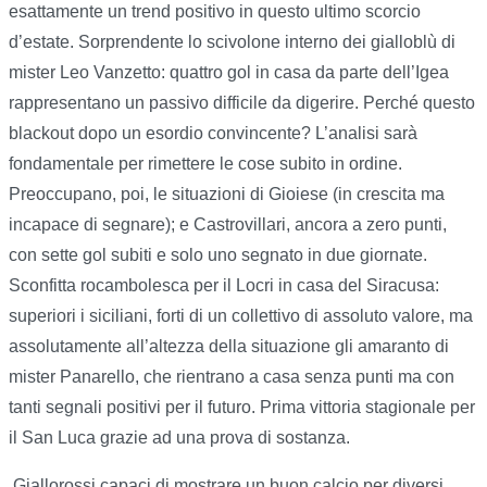
esattamente un trend positivo in questo ultimo scorcio
d’estate. Sorprendente lo scivolone interno dei gialloblù di
mister Leo Vanzetto: quattro gol in casa da parte dell’Igea
rappresentano un passivo difficile da digerire. Perché questo
blackout dopo un esordio convincente? L’analisi sarà
fondamentale per rimettere le cose subito in ordine.
Preoccupano, poi, le situazioni di Gioiese (in crescita ma
incapace di segnare); e Castrovillari, ancora a zero punti,
con sette gol subiti e solo uno segnato in due giornate.
Sconfitta rocambolesca per il Locri in casa del Siracusa:
superiori i siciliani, forti di un collettivo di assoluto valore, ma
assolutamente all’altezza della situazione gli amaranto di
mister Panarello, che rientrano a casa senza punti ma con
tanti segnali positivi per il futuro. Prima vittoria stagionale per
il San Luca grazie ad una prova di sostanza.
Giallorossi capaci di mostrare un buon calcio per diversi