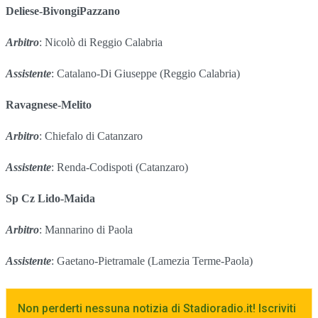
Deliese-BivongiPazzano
Arbitro
: Nicolò di Reggio Calabria
Assistente
: Catalano-Di Giuseppe (Reggio Calabria)
Ravagnese-Melito
Arbitro
: Chiefalo di Catanzaro
Assistente
: Renda-Codispoti (Catanzaro)
Sp Cz Lido-Maida
Arbitro
: Mannarino di Paola
Assistente
: Gaetano-Pietramale (Lamezia Terme-Paola)
Non perderti nessuna notizia di Stadioradio.it! Iscriviti