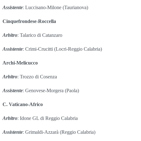
Assistente
: Luccisano-Milone (Taurianova)
Cinquefrondese-Roccella
Arbitro
: Talarico di Catanzaro
Assistente
: Crimi-Crucitti (Locri-Reggio Calabria)
Archi-Melicucco
Arbitro
: Trozzo di Cosenza
Assistente
: Genovese-Morgera (Paola)
C. Vaticano-Africo
Arbitro
: Idone GL di Reggio Calabria
Assistente
: Grimaldi-Azzarà (Reggio Calabria)