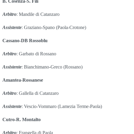
B. Cosenza-S. Fili
Arbitro
: Mandile di Catanzaro
Assistente
: Graziano-Spano (Paola-Crotone)
Cassano-DB Rossoblu
Arbitro
: Garbato di Rossano
Assistente
: Bianchimano-Greco (Rossano)
Amantea-Rossanese
Arbitro
: Gallella di Catanzaro
Assistente
: Vescio-Vommaro (Lamezia Terme-Paola)
Cutro-R. Montalto
Arbitro
: Frangella di Paola