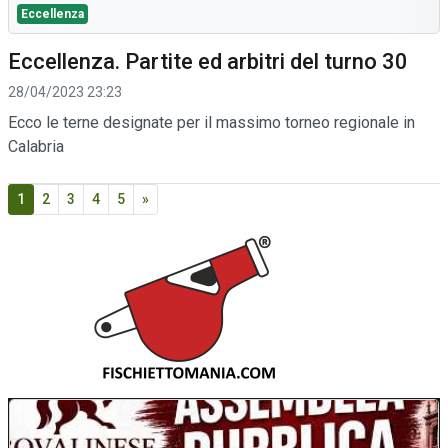
Eccellenza
Eccellenza. Partite ed arbitri del turno 30
28/04/2023 23:23
Ecco le terne designate per il massimo torneo regionale in
Calabria
1
2
3
4
5
»