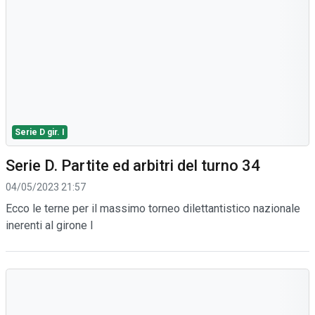
Serie D gir. I
Serie D. Partite ed arbitri del turno 34
04/05/2023 21:57
Ecco le terne per il massimo torneo dilettantistico nazionale
inerenti al girone I