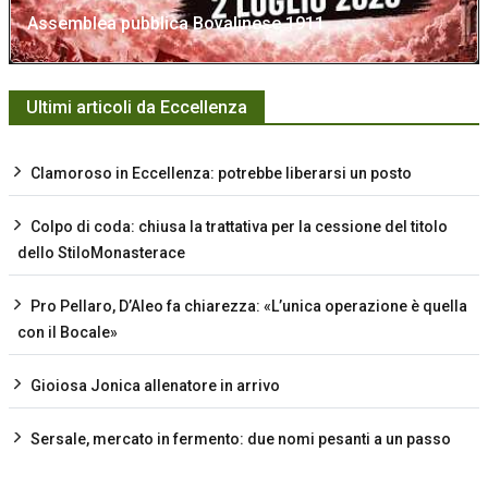
Assemblea pubblica Bovalinese 1911
Ultimi articoli da Eccellenza
Clamoroso in Eccellenza: potrebbe liberarsi un posto
Colpo di coda: chiusa la trattativa per la cessione del titolo
dello StiloMonasterace
Pro Pellaro, D’Aleo fa chiarezza: «L’unica operazione è quella
con il Bocale»
Gioiosa Jonica allenatore in arrivo
Sersale, mercato in fermento: due nomi pesanti a un passo