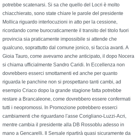
potrebbe scatenarsi. Si sa che quello del Locri è molto
chiacchierato, sono state chiare le parole del presidente
Mollica riguardo interlocuzioni in atto per la cessione,
ricordando come burocraticamente il transito del titolo fuori
provincia sia praticamente impossibile si attende che
qualcuno, soprattutto dal comune jonico, si faccia avanti. A
Gioia Tauro, come avevamo anche anticipato, il dopo Nocera
si chiama ufficialmente Sandro Caridi. In Eccellenza non
dovrebbero esserci smottamenti ed anche per quanto
riguarda le panchine non si prospettano tanti cambi, ad
esempio Criaco dopo la grande stagione fatta potrebbe
restare a Brancaleone, come dovrebbero essere confermati
tutti i neopromossi. In Promozione potrebbero esserci
cambiamenti che riguardano l'asse Corigliano-Luzzi-Acri,
mentre cambia il presidente alla DB Rossoblu adesso in
mano a Gencarelli. Il Sersale ripartirà quasi sicuramente da