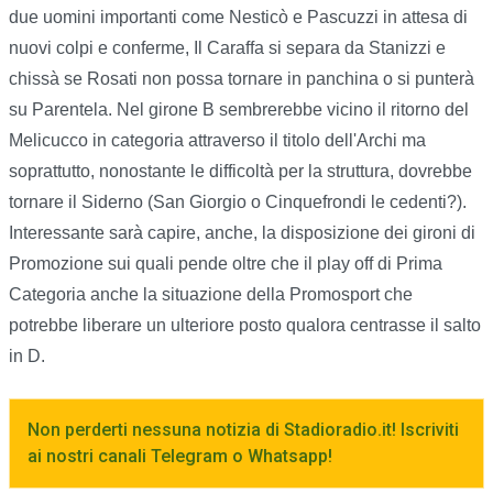
due uomini importanti come Nesticò e Pascuzzi in attesa di
nuovi colpi e conferme, Il Caraffa si separa da Stanizzi e
chissà se Rosati non possa tornare in panchina o si punterà
su Parentela. Nel girone B sembrerebbe vicino il ritorno del
Melicucco in categoria attraverso il titolo dell'Archi ma
soprattutto, nonostante le difficoltà per la struttura, dovrebbe
tornare il Siderno (San Giorgio o Cinquefrondi le cedenti?).
Interessante sarà capire, anche, la disposizione dei gironi di
Promozione sui quali pende oltre che il play off di Prima
Categoria anche la situazione della Promosport che
potrebbe liberare un ulteriore posto qualora centrasse il salto
in D.
Non perderti nessuna notizia di Stadioradio.it! Iscriviti
ai nostri canali Telegram o Whatsapp!