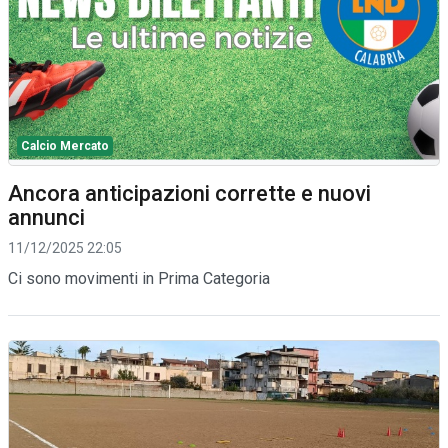
Calcio Mercato
Ancora anticipazioni corrette e nuovi
annunci
11/12/2025 22:05
Ci sono movimenti in Prima Categoria