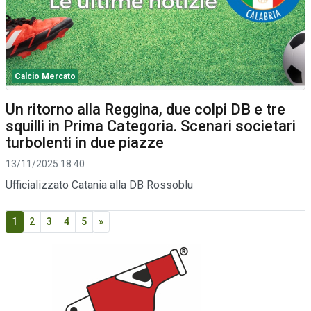
Calcio Mercato
Un ritorno alla Reggina, due colpi DB e tre
squilli in Prima Categoria. Scenari societari
turbolenti in due piazze
13/11/2025 18:40
Ufficializzato Catania alla DB Rossoblu
1
2
3
4
5
»