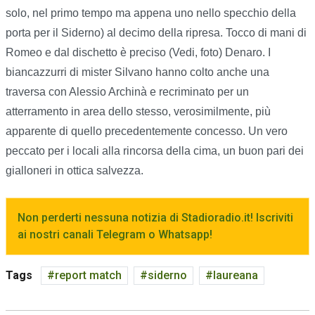
solo, nel primo tempo ma appena uno nello specchio della
porta per il Siderno) al decimo della ripresa. Tocco di mani di
Romeo e dal dischetto è preciso (Vedi, foto) Denaro. I
biancazzurri di mister Silvano hanno colto anche una
traversa con Alessio Archinà e recriminato per un
atterramento in area dello stesso, verosimilmente, più
apparente di quello precedentemente concesso. Un vero
peccato per i locali alla rincorsa della cima, un buon pari dei
gialloneri in ottica salvezza.
Non perderti nessuna notizia di Stadioradio.it! Iscriviti
ai nostri canali Telegram o Whatsapp!
Tags
report match
siderno
laureana