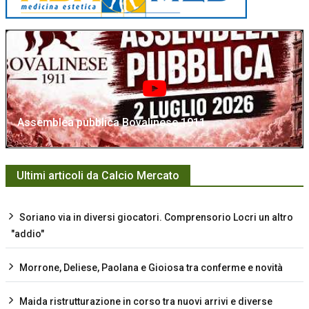
Assemblea pubblica Bovalinese 1911
Ultimi articoli da Calcio Mercato
Soriano via in diversi giocatori. Comprensorio Locri un altro
"addio"
Morrone, Deliese, Paolana e Gioiosa tra conferme e novità
Maida ristrutturazione in corso tra nuovi arrivi e diverse