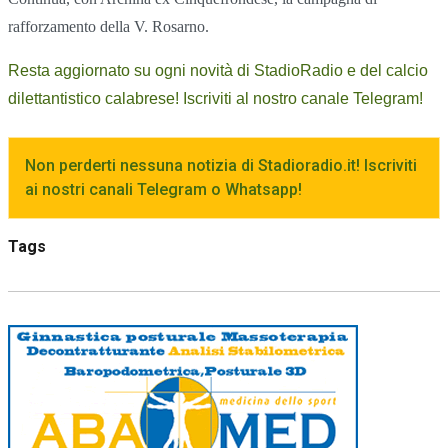
rafforzamento della V. Rosarno.
Resta aggiornato su ogni novità di StadioRadio e del calcio
dilettantistico calabrese! Iscriviti al nostro canale Telegram!
Non perderti nessuna notizia di Stadioradio.it! Iscriviti
ai nostri canali Telegram o Whatsapp!
Tags