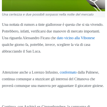
Una certezza e due possibili sorpassi nella notte del mercato
Una nottata di rumors a tinte giallorosse è questa che si sta vivendo.
Potrebbero, infatti, verificarsi due manovre di mercato importanti.
Una riguarda Alessandro Ficara che
dato vicino alla Vibonese
qualche giorno fa, potrebbe, invece, scegliere la via di casa
abbracciando il San Luca.
Attenzione anche a Lorenzo Infusino,
confermato
dalla Palmese,
continua comunque a stuzzicare gli interessi del Cittanova che
proverà comunque una manovra per agguantare il giocatore gioiese.
Continua, con Archinà ex Cinquefrondese, la campagna di