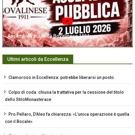
Assemblea pubblica Bovalinese 1911
Ultimi articoli da Eccellenza
Clamoroso in Eccellenza: potrebbe liberarsi un posto
Colpo di coda: chiusa la trattativa per la cessione del titolo
dello StiloMonasterace
Pro Pellaro, D’Aleo fa chiarezza: «L’unica operazione è quella
con il Bocale»