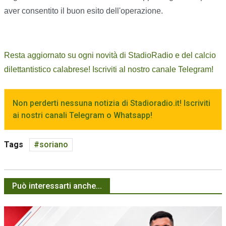
aver consentito il buon esito dell'operazione.
Resta aggiornato su ogni novità di StadioRadio e del calcio
dilettantistico calabrese! Iscriviti al nostro canale Telegram!
Non perderti nessuna notizia di Stadioradio.it! Iscriviti
ai nostri canali Telegram o Whatsapp!
Tags
soriano
Può interessarti anche...