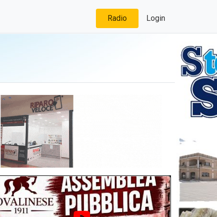
Radio
Login