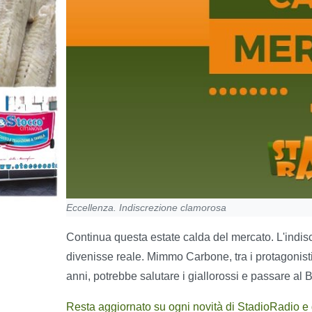
Eccellenza. Indiscrezione clamorosa
Continua questa estate calda del mercato. L'indi
divenisse reale. Mimmo Carbone, tra i protagonisti
anni, potrebbe salutare i giallorossi e passare al
Resta aggiornato su ogni novità di StadioRadio e del