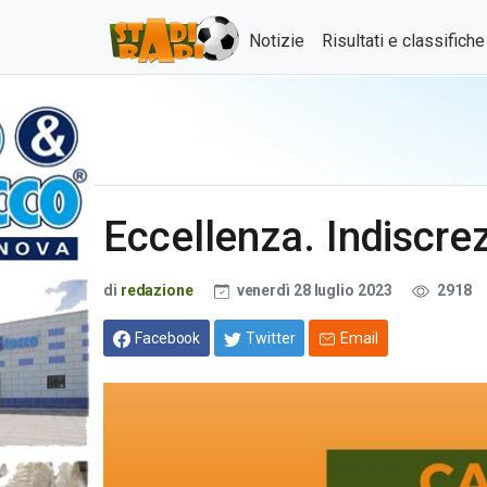
Notizie
Risultati e classifich
Eccellenza. Indiscre
di
redazione
venerdì 28 luglio 2023
2918
Facebook
Twitter
Email