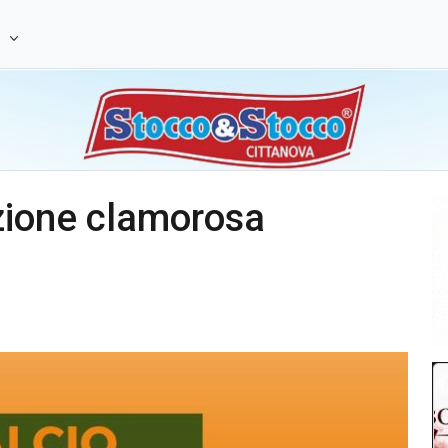
e
zione clamorosa