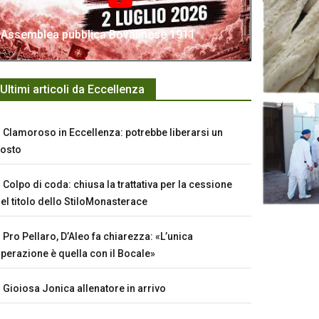
Assemblea pubblica Bovalinese 1911
Ultimi articoli da Eccellenza
Clamoroso in Eccellenza: potrebbe liberarsi un
osto
Colpo di coda: chiusa la trattativa per la cessione
el titolo dello StiloMonasterace
Pro Pellaro, D’Aleo fa chiarezza: «L’unica
perazione è quella con il Bocale»
Gioiosa Jonica allenatore in arrivo