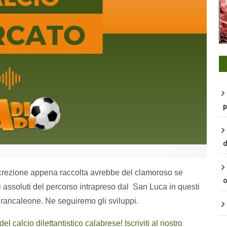
p
d
screzione appena raccolta avrebbe del clamoroso se
o
 assoluti del percorso intrapreso dal San Luca in questi
 Brancaleone. Ne seguiremo gli sviluppi.
 calcio dilettantistico calabrese! Iscriviti al nostro