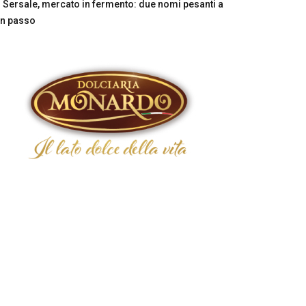
Sersale, mercato in fermento: due nomi pesanti a
n passo