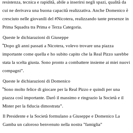
resistenza, tecnica e rapidità, abile a inserirsi negli spazi, qualità da
cui ne derivava una buona capacità realizzativa. Anche Domenico è
cresciuto nelle giovanili del
#Nicotera
, realizzando tante presenze in
Prima Squadra tra Prima e Terza Categoria.
Queste le dichiarazioni di
Giuseppe
“
Dopo gli anni passati a Nicotera, volevo trovare una piazza
importante come quella e ho subito capito che la Real Pizzo sarebbe
stata la scelta giusta. Sono pronto a combattere insieme ai miei nuovi
compagni”.
Queste le dichiarazioni di
Domenico
“
Sono molto felice di giocare per la Real Pizzo e quindi per una
piazza così importante. Daró il massimo e ringrazio la Società e il
Mister per la fiducia dimostrata”.
Il Presidente e la Società formulano a Giuseppe e Domenico La
Gamba un caloroso benvenuto nella nostra "famiglia"