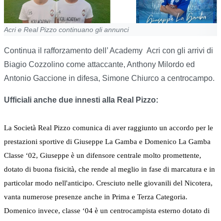
Acri e Real Pizzo continuano gli annunci
Continua il rafforzamento dell’ Academy Acri con gli arrivi di
Biagio Cozzolino come attaccante, Anthony Milordo ed
Antonio Gaccione in difesa, Simone Chiurco a centrocampo.
Ufficiali anche due innesti alla Real Pizzo:
La Società Real Pizzo comunica di aver raggiunto un accordo per le
prestazioni sportive di
Giuseppe La Gamba
e
Domenico La Gamba
Classe ‘02, Giuseppe è un difensore centrale molto promettente,
dotato di buona fisicità, che rende al meglio in fase di marcatura e in
particolar modo nell'anticipo. Cresciuto nelle giovanili del
Nicotera
,
vanta numerose presenze anche in Prima e Terza Categoria.
Domenico invece, classe ‘04 è un centrocampista esterno dotato di