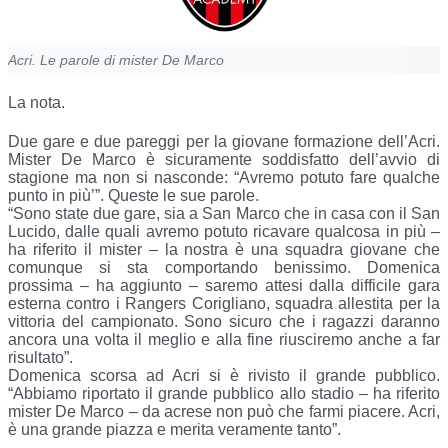
Acri. Le parole di mister De Marco
La nota.
Due gare e due pareggi per la giovane formazione dell’Acri.
Mister De Marco è sicuramente soddisfatto dell’avvio di
stagione ma non si nasconde: “Avremo potuto fare qualche
punto in più’”. Queste le sue parole.
“Sono state due gare, sia a San Marco che in casa con il San
Lucido, dalle quali avremo potuto ricavare qualcosa in più –
ha riferito il mister – la nostra è una squadra giovane che
comunque si sta comportando benissimo. Domenica
prossima – ha aggiunto – saremo attesi dalla difficile gara
esterna contro i Rangers Corigliano, squadra allestita per la
vittoria del campionato. Sono sicuro che i ragazzi daranno
ancora una volta il meglio e alla fine riusciremo anche a far
risultato”.
Domenica scorsa ad Acri si è rivisto il grande pubblico.
“Abbiamo riportato il grande pubblico allo stadio – ha riferito
mister De Marco – da acrese non può che farmi piacere. Acri,
è una grande piazza e merita veramente tanto”.