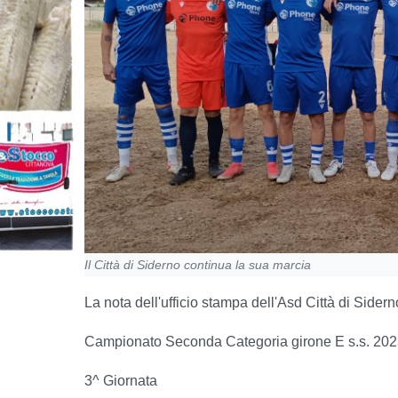
Il Città di Siderno continua la sua marcia
La nota dell'ufficio stampa dell'Asd Città di Sidern
Campionato Seconda Categoria girone E s.s. 20
3^ Giornata