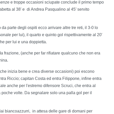
enze e troppe occasioni sciupate conclude il primo tempo
rabetta al 38' e di Andrea Pasqualino al 45’ servito
a parte degli ospiti ecco arrivare altre tre reti, il 3-0 lo
onale per lui), il quarto e quinto gol rispettivamente al 20'
he per lui e una doppietta.
 frazione, (anche per far rifiatare qualcuno che non era
hina.
che inizia bene e crea diverse occasioni) poi escono
ra Riccio; capitan Costa ed entra Filippone, infine entra
inale anche per l'estremo difensore Scruci, che entra al
 poche volte. Da segnalare solo una palla gol per il
 dai biancoazzurri, in attesa delle gare di domani per