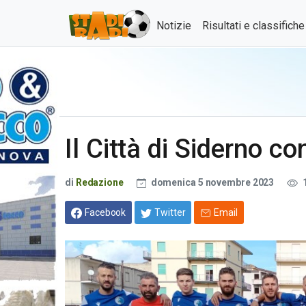
Notizie
Risultati e classifich
Il Città di Siderno c
di
Redazione
domenica 5 novembre 2023
Facebook
Twitter
Email