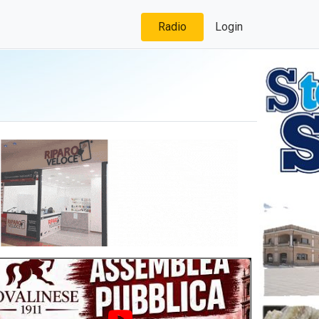
Radio
Login