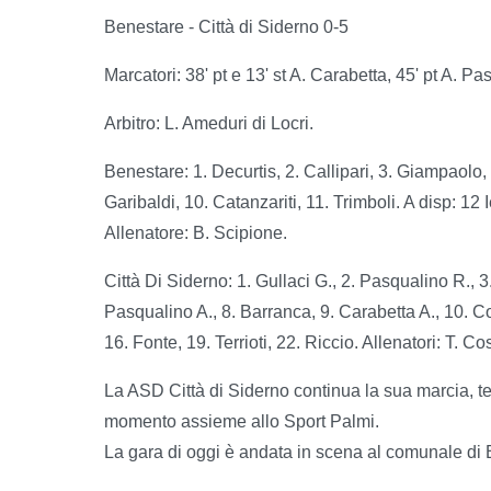
Benestare - Città di Siderno 0-5
Marcatori: 38' pt e 13' st A. Carabetta, 45' pt A. P
Arbitro: L. Ameduri di Locri.
Benestare: 1. Decurtis, 2. Callipari, 3. Giampaolo, 4
Garibaldi, 10. Catanzariti, 11. Trimboli. A disp: 12 
Allenatore: B. Scipione.
Città Di Siderno: 1. Gullaci G., 2. Pasqualino R., 3
Pasqualino A., 8. Barranca, 9. Carabetta A., 10. Co
16. Fonte, 19. Terrioti, 22. Riccio. Allenatori: T. Co
La ASD Città di Siderno continua la sua marcia, terz
momento assieme allo Sport Palmi.
La gara di oggi è andata in scena al comunale di