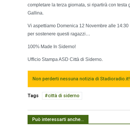
completare la terza giornata, si ripartirà con test
Gallina.
Vi aspettiamo Domenica 12 Novembre alle 14:30 al 
per sostenere questi ragazzi…
100% Made In Siderno!
Ufficio Stampa ASD Città di Siderno.
Non perderti nessuna notizia di Stadioradio.it!
Tags
città di siderno
Può interessarti anche...