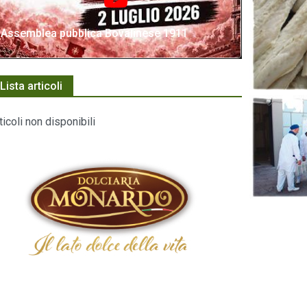
Assemblea pubblica Bovalinese 1911
Lista articoli
ticoli non disponibili