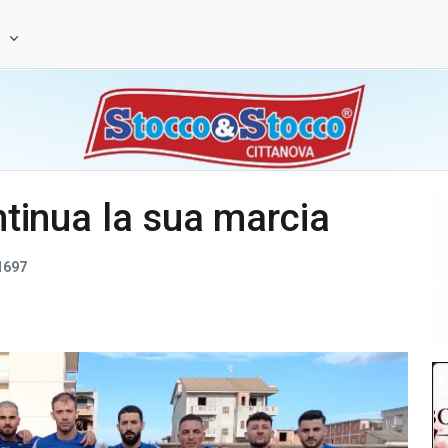
e
ontinua la sua marcia
1697