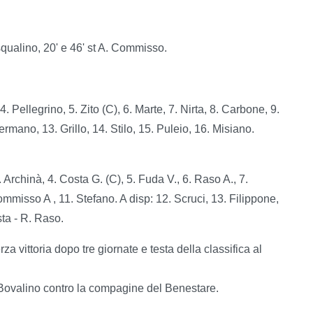
asqualino, 20' e 46' st A. Commisso.
. Pellegrino, 5. Zito (C), 6. Marte, 7. Nirta, 8. Carbone, 9.
Iermano, 13. Grillo, 14. Stilo, 15. Puleio, 16. Misiano.
. Archinà, 4. Costa G. (C), 5. Fuda V., 6. Raso A., 7.
mmisso A , 11. Stefano. A disp: 12. Scruci, 13. Filippone,
sta - R. Raso.
a vittoria dopo tre giornate e testa della classifica al
 Bovalino contro la compagine del Benestare.