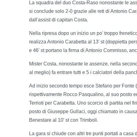
La squadra del duo Costa-Raso nonostante le ass
si conclude solo 2-0 grazie alle reti di Antonio Ca
dall'assist di capitan Costa.
Nella ripresa dopo un inizio un po' troppo frenetico d
realizza Antonio Carabetta al 13' st (doppietta pers
e 46' st portano la firma di Antonio Commisso, anc
Mister Costa, nonostante le assenze, nella seconda
al meglio) fa entrare tutti e 5 i calciatori della panc
Ad inizio secondo tempo esce Stefano per Fonte (
rispettivamente Rocco Pasqualino, al suo posto ent
Terrioti per Carabetta. Uno scorcio di partita nel f
posto di Giuseppe Gullaci, oggi chiamato in causa
Benestare al 10' st con Trimboli.
La gara si chiude con altri tre punti portati a casa