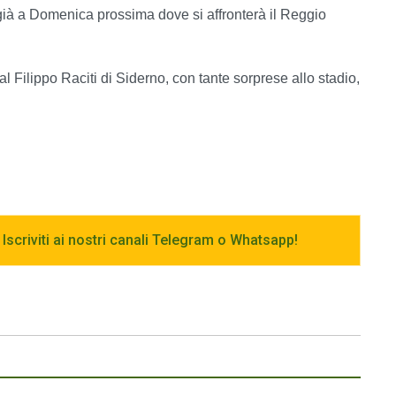
a già a Domenica prossima dove si affronterà il Reggio
Filippo Raciti di Siderno, con tante sorprese allo stadio,
 Iscriviti ai nostri canali Telegram o Whatsapp!