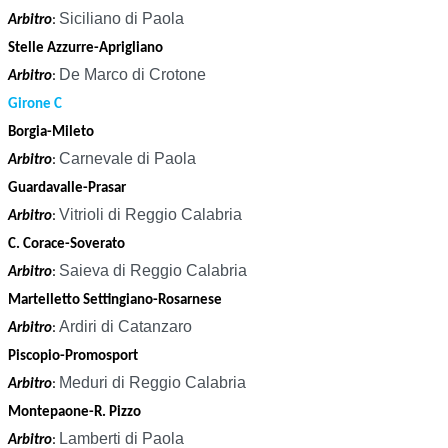
Siciliano di Paola
Arbitro
:
Stelle Azzurre-Aprigliano
De Marco di Crotone
Arbitro
:
Girone C
Borgia-Mileto
Carnevale di Paola
Arbitro
:
Guardavalle-Prasar
Vitrioli di Reggio Calabria
Arbitro
:
C. Corace-Soverato
Saieva di Reggio Calabria
Arbitro
:
Martelletto Settingiano-Rosarnese
Ardiri di Catanzaro
Arbitro
:
Piscopio-Promosport
Meduri di Reggio Calabria
Arbitro
:
Montepaone-R. Pizzo
Lamberti di Paola
Arbitro
: