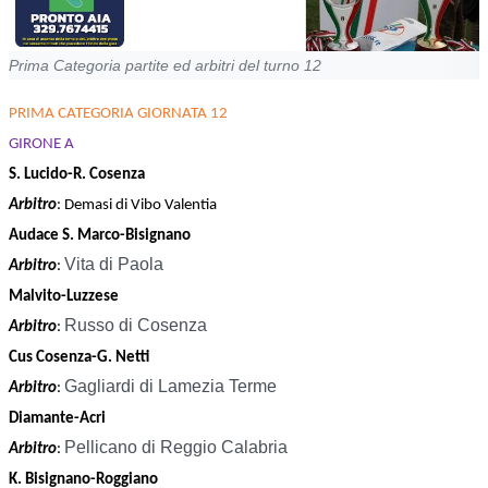
Prima Categoria partite ed arbitri del turno 12
PRIMA CATEGORIA GIORNATA 12
GIRONE A
S. Lucido-R. Cosenza
Arbitro
: Demasi di Vibo Valentia
Audace S. Marco-Bisignano
Vita di Paola
Arbitro
:
Malvito-Luzzese
Russo di Cosenza
Arbitro
:
Cus Cosenza-G. Netti
Gagliardi di Lamezia Terme
Arbitro
:
Diamante-Acri
Pellicano di Reggio Calabria
Arbitro
:
K. Bisignano-Roggiano