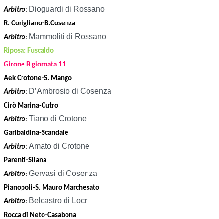
Dioguardi di Rossano
Arbitro
:
R. Corigliano-B.Cosenza
Mammoliti di Rossano
Arbitro
:
Riposa: Fuscaldo
Girone B giornata 11
Aek Crotone-S. Mango
D’Ambrosio di Cosenza
Arbitro
:
Cirò Marina-Cutro
Tiano di Crotone
Arbitro
:
Garibaldina-Scandale
Amato di Crotone
Arbitro
:
Parenti-Silana
Gervasi di Cosenza
Arbitro
:
Pianopoli-S. Mauro Marchesato
Belcastro di Locri
Arbitro
:
Rocca di Neto-Casabona