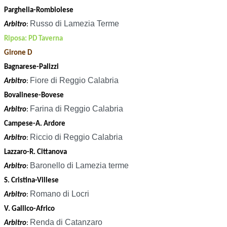
Parghelia-Rombiolese
Russo di Lamezia Terme
Arbitro
:
Riposa: PD Taverna
Girone D
Bagnarese-Palizzi
Fiore di Reggio Calabria
Arbitro
:
Bovalinese-Bovese
Farina di Reggio Calabria
Arbitro
:
Campese-A. Ardore
Riccio di Reggio Calabria
Arbitro
:
Lazzaro-R. Cittanova
Baronello di Lamezia terme
Arbitro
:
S. Cristina-Villese
Romano di Locri
Arbitro
:
V. Gallico-Africo
Renda di Catanzaro
Arbitro
: