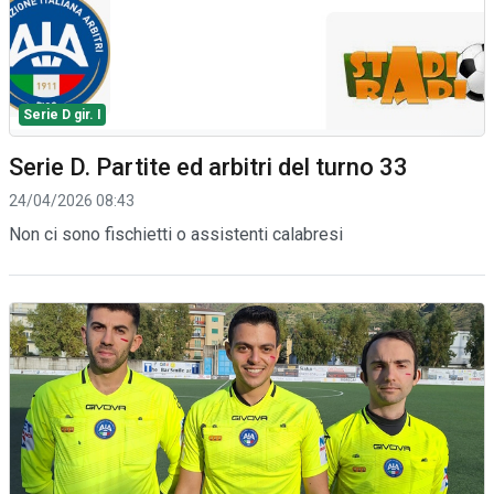
Serie D gir. I
Serie D. Partite ed arbitri del turno 33
24/04/2026 08:43
Non ci sono fischietti o assistenti calabresi