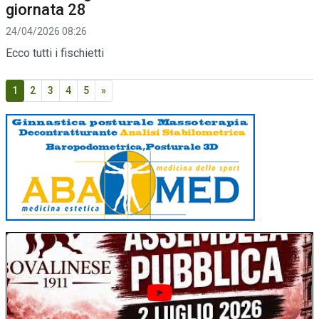
giornata 28
24/04/2026 08:26
Ecco tutti i fischietti
1
2
3
4
5
»