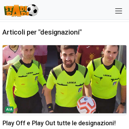
Articoli per "designazioni"
AIA
Play Off e Play Out tutte le designazioni!