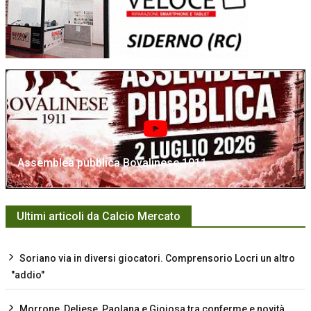
Assemblea pubblica Bovalinese 1911
Ultimi articoli da Calcio Mercato
Soriano via in diversi giocatori. Comprensorio Locri un altro
"addio"
Morrone, Deliese, Paolana e Gioiosa tra conferme e novità