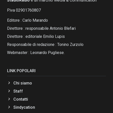
StadioRadio
é un marchio Media & Communication
P.iva 02901760807
Editore : Carlo Marando
Direttore : responsabile Antonio Blefari
Direttore : editoriale Emilio Lupis
Responsabile di redazione : Tonino Zurzolo
Webmaster : Leonardo Pugliese.
LINK POPOLARI
Chi siamo
Staff
Contatti
Sindycation