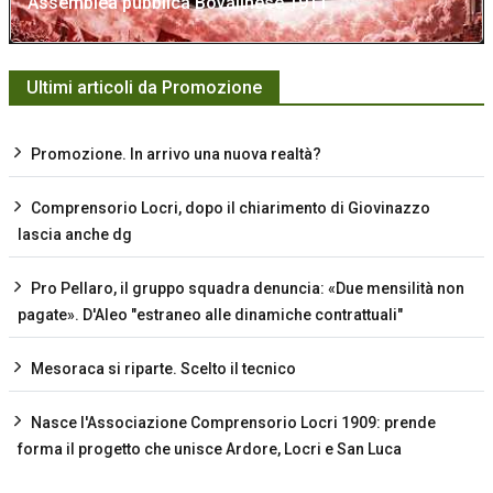
Assemblea pubblica Bovalinese 1911
Ultimi articoli da Promozione
Promozione. In arrivo una nuova realtà?
Comprensorio Locri, dopo il chiarimento di Giovinazzo
lascia anche dg
Pro Pellaro, il gruppo squadra denuncia: «Due mensilità non
pagate». D'Aleo "estraneo alle dinamiche contrattuali"
Mesoraca si riparte. Scelto il tecnico
Nasce l'Associazione Comprensorio Locri 1909: prende
forma il progetto che unisce Ardore, Locri e San Luca