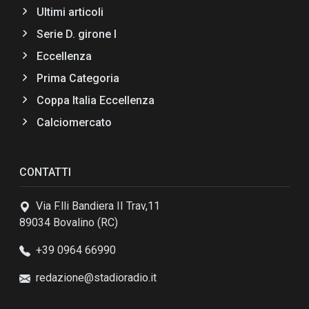
Ultimi articoli
Serie D. girone I
Eccellenza
Prima Categoria
Coppa Italia Eccellenza
Calciomercato
CONTATTI
Via F.lli Bandiera II Trav,11
89034 Bovalino (RC)
+39 0964 66990
redazione@stadioradio.it