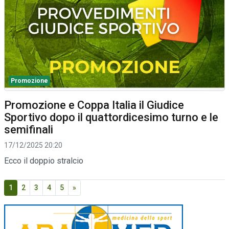
Promozione
Promozione e Coppa Italia il Giudice
Sportivo dopo il quattordicesimo turno e le
semifinali
17/12/2025 20:20
Ecco il doppio stralcio
1
2
3
4
5
»