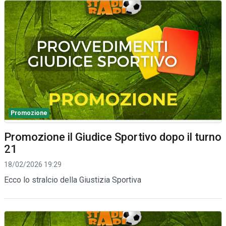
Promozione
Promozione il Giudice Sportivo dopo il turno
21
18/02/2026 19:29
Ecco lo stralcio della Giustizia Sportiva