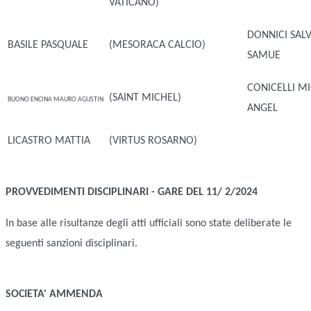
VATICANO)
DONNICI SAL
BASILE PASQUALE
(MESORACA CALCIO)
SAMUE
CONICELLI M
(SAINT MICHEL)
BUONO ENCINA MAURO AGUSTIN
ANGEL
LICASTRO MATTIA
(VIRTUS ROSARNO)
PROVVEDIMENTI DISCIPLINARI - GARE DEL 11/ 2/2024
In base alle risultanze degli atti ufficiali sono state deliberate le
seguenti sanzioni disciplinari.
SOCIETA'
AMMENDA