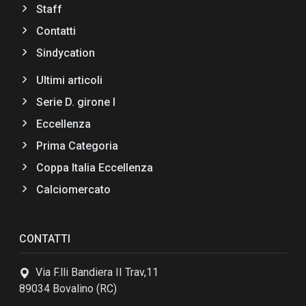
Staff
Contatti
Sindycation
Ultimi articoli
Serie D. girone I
Eccellenza
Prima Categoria
Coppa Italia Eccellenza
Calciomercato
CONTATTI
Via F.lli Bandiera II Trav,11
89034 Bovalino (RC)