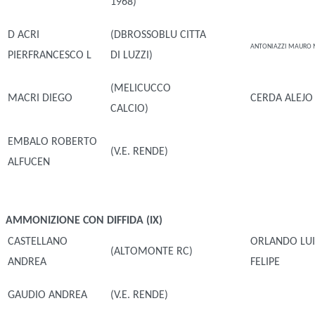
1968)
D ACRI
(DBROSSOBLU CITTA
ANTONIAZZI MAURO 
PIERFRANCESCO L
DI LUZZI)
(MELICUCCO
MACRI DIEGO
CERDA ALEJO
CALCIO)
EMBALO ROBERTO
(V.E. RENDE)
ALFUCEN
AMMONIZIONE CON DIFFIDA (IX)
CASTELLANO
ORLANDO LUI
(ALTOMONTE RC)
ANDREA
FELIPE
GAUDIO ANDREA
(V.E. RENDE)