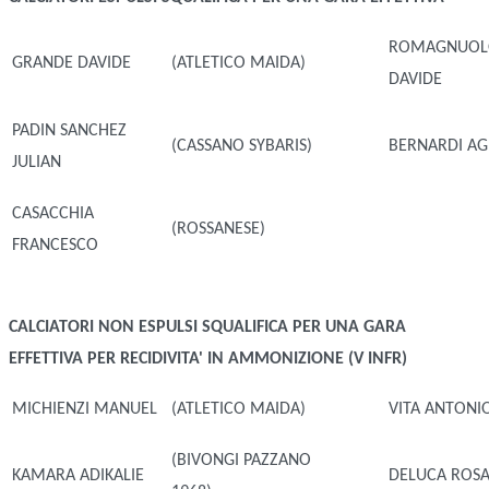
ROMAGNUO
GRANDE DAVIDE
(ATLETICO MAIDA)
DAVIDE
PADIN SANCHEZ
(CASSANO SYBARIS)
BERNARDI AG
JULIAN
CASACCHIA
(ROSSANESE)
FRANCESCO
CALCIATORI NON ESPULSI
SQUALIFICA PER UNA GARA
EFFETTIVA PER RECIDIVITA' IN AMMONIZIONE (V INFR)
MICHIENZI MANUEL
(ATLETICO MAIDA)
VITA ANTONI
(BIVONGI PAZZANO
KAMARA ADIKALIE
DELUCA ROS