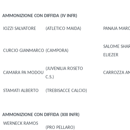
AMMONIZIONE CON DIFFIDA (IV INFR)
IOZZI SALVATORE
(ATLETICO MAIDA)
PANAJA MAR
SALOME SHAR
CURCIO GIANMARCO
(CAMPORA)
ELIEZER
(JUVENILIA ROSETO
CAMARA PA MODOU
CARROZZA A
C.S.)
STAMATI ALBERTO
(TREBISACCE CALCIO)
AMMONIZIONE CON DIFFIDA (XIII INFR)
WERNECK RAMOS
(PRO PELLARO)