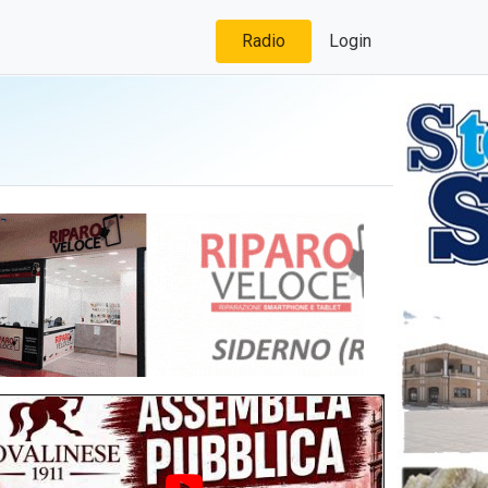
Radio
Login