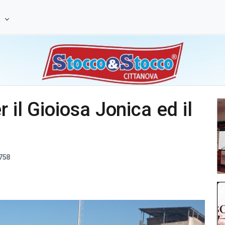
e
 il Gioiosa Jonica ed il
758