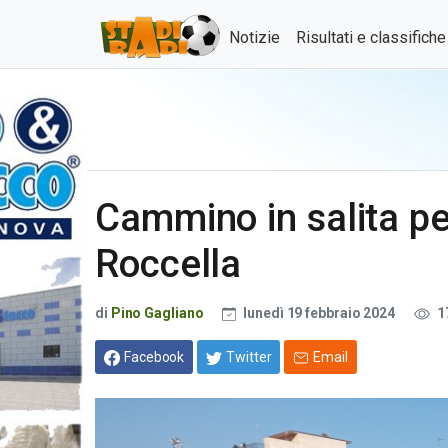
Notizie
Risultati e classifich
Cammino in salita per
Roccella
di
Pino Gagliano
lunedì 19 febbraio 2024
1
Facebook
Twitter
Email