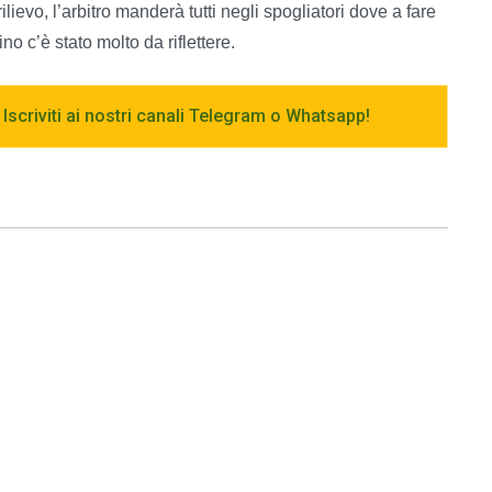
ievo, l’arbitro manderà tutti negli spogliatori dove a fare
o c’è stato molto da riflettere.
 Iscriviti ai nostri canali Telegram o Whatsapp!