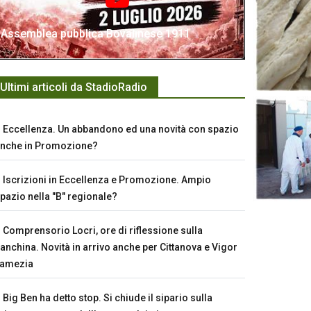
Assemblea pubblica Bovalinese 1911
Ultimi articoli da StadioRadio
Eccellenza. Un abbandono ed una novità con spazio
nche in Promozione?
Iscrizioni in Eccellenza e Promozione. Ampio
pazio nella "B" regionale?
Comprensorio Locri, ore di riflessione sulla
anchina. Novità in arrivo anche per Cittanova e Vigor
Lamezia
Big Ben ha detto stop. Si chiude il sipario sulla