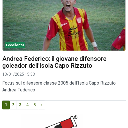
Eccellenza
Andrea Federico: il giovane difensore
goleador dell'Isola Capo Rizzuto
13/01/2025 15:33
Focus sul difensore classe 2005 dell'Isola Capo Rizzuto:
Andrea Federico
1
2
3
4
5
»