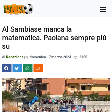
Al Sambiase manca la
matematica. Paolana sempre più
su
di
Redazione
domenica 17 marzo 2024
2385