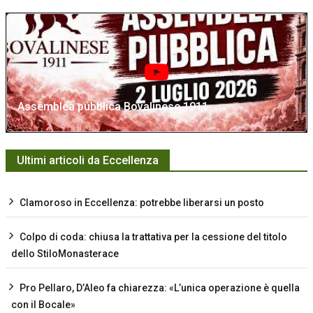
Assemblea pubblica Bovalinese 1911
Ultimi articoli da Eccellenza
Clamoroso in Eccellenza: potrebbe liberarsi un posto
Colpo di coda: chiusa la trattativa per la cessione del titolo
dello StiloMonasterace
Pro Pellaro, D’Aleo fa chiarezza: «L’unica operazione è quella
con il Bocale»