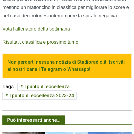
mettono un mattoncino in classifica per migliorare lo score e
nel caso dei crotonesi interrompere la spirale negativa.
Vota l'allenatore della settimana
Risultati, classifica e prossimo turno
Non perderti nessuna notizia di Stadioradio.it! Iscriviti
ai nostri canali Telegram o Whatsapp!
Tags
il punto di eccellenza
il punto di eccellenza 2023-24
Può interessarti anche...