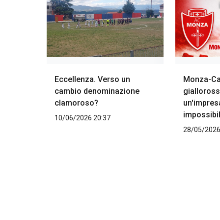
Eccellenza. Verso un
Monza-Cat
cambio denominazione
gialloross
clamoroso?
un'impres
impossibi
10/06/2026 20:37
28/05/2026