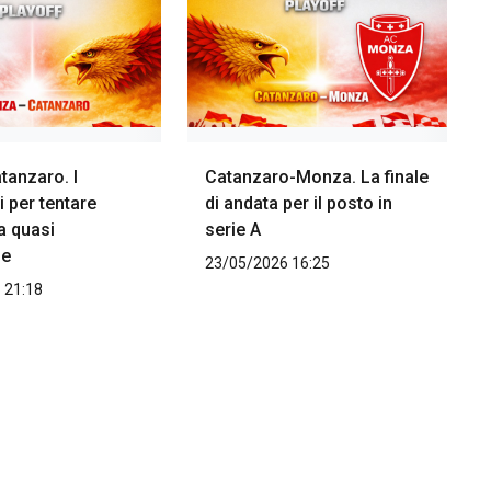
anzaro. I
Catanzaro-Monza. La finale
i per tentare
di andata per il posto in
a quasi
serie A
le
23/05/2026 16:25
 21:18