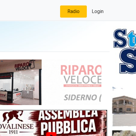
Radio
Login