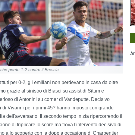
Ar
he perde 1-2 contro il Brescia
ttuti per 0-2, gli emiliani non perdevano in casa da oltre
 grazie al sinistro di Biasci su assist di Situm e
rioso di Antonini su corner di Vandeputte. Decisivo
i di Vivarini per i primi 45? hanno imposto con grande
lia dell'avversario. Il secondo tempo inizia ripercorrendo il
ne di triplicare lo score ma trova l'intervento decisivo di
no allo scoperto con la doppia occasione di Charpentier