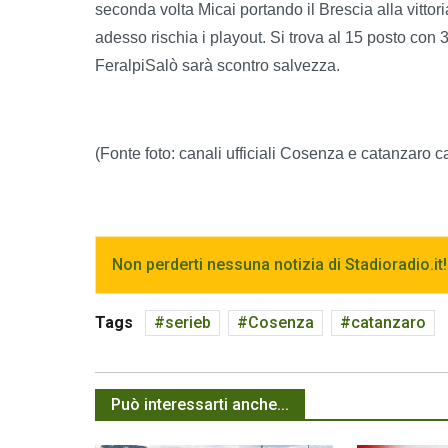
seconda volta Micai portando il Brescia alla vitto
adesso rischia i playout. Si trova al 15 posto con 
FeralpiSalò sarà scontro salvezza.
(Fonte foto: canali ufficiali Cosenza e catanzaro c
Non perderti nessuna notizia di Stadioradio.it!
Tags
serieb
Cosenza
catanzaro
Può interessarti anche...