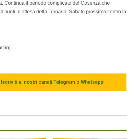
ria. Continua il periodo complicato del Cosenza che
34 punti in attesa della Ternana. Sabato prossimo contro la
alcio)
 Iscriviti ai nostri canali Telegram o Whatsapp!