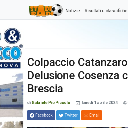
Notizie
Risultati e classifich
Colpaccio Catanzaro
Delusione Cosenza ch
Brescia
di
Gabriele Pio Piccolo
lunedì 1 aprile 2024
Facebook
Twitter
Email