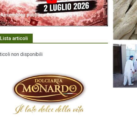
Assemblea pubblica Bovalinese 1911
Lista articoli
ticoli non disponibili