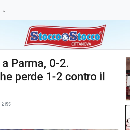
e
 a Parma, 0-2.
e perde 1-2 contro il
2155