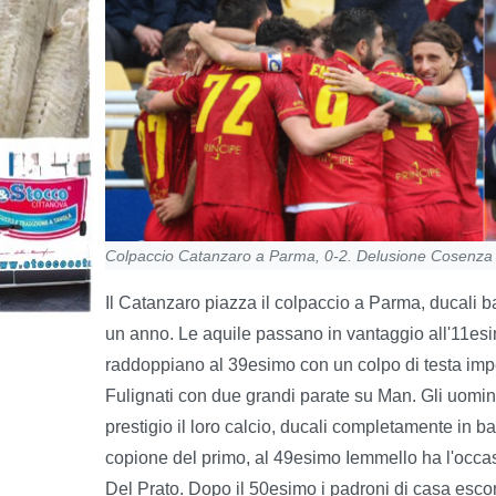
Colpaccio Catanzaro a Parma, 0-2. Delusione Cosenza c
Il Catanzaro piazza il colpaccio a Parma, ducali ba
un anno. Le aquile passano in vantaggio all'11esimo
raddoppiano al 39esimo con un colpo di testa impe
Fulignati con due grandi parate su Man. Gli uomin
prestigio il loro calcio, ducali completamente in ba
copione del primo, al 49esimo Iemmello ha l'occasio
Del Prato. Dopo il 50esimo i padroni di casa esco